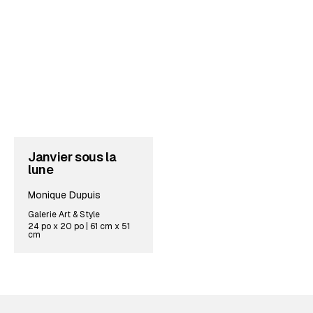
Janvier sous la
lune
Monique Dupuis
Galerie Art & Style
24 po x 20 po | 61 cm x 51
cm