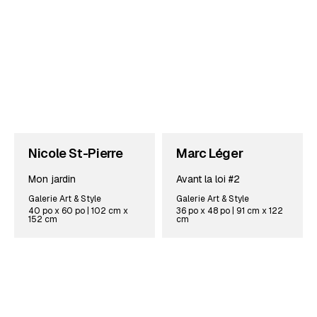
Nicole St-Pierre
Marc Léger
Mon jardin
Avant la loi #2
Galerie Art & Style
Galerie Art & Style
40 po x 60 po | 102 cm x
36 po x 48 po | 91 cm x 122
152 cm
cm