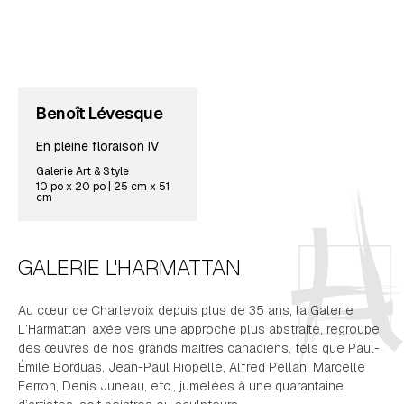
Benoît Lévesque
En pleine floraison IV
Galerie Art & Style
10 po x 20 po | 25 cm x 51
cm
GALERIE L'HARMATTAN
Au cœur de Charlevoix depuis plus de 35 ans, la Galerie
L’Harmattan, axée vers une approche plus abstraite, regroupe
des œuvres de nos grands maîtres canadiens, tels que Paul-
Émile Borduas, Jean-Paul Riopelle, Alfred Pellan, Marcelle
Ferron, Denis Juneau, etc., jumelées à une quarantaine