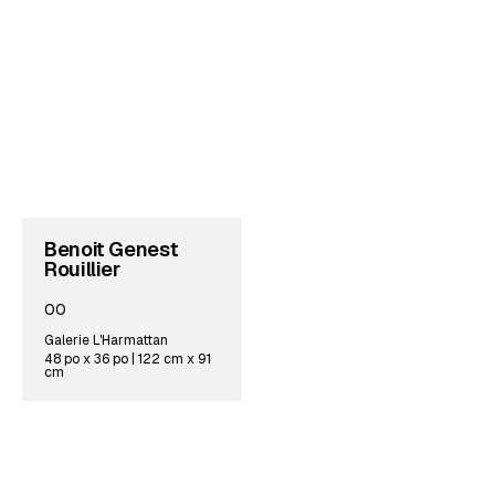
Benoit Genest
Rouillier
00
Galerie L'Harmattan
48 po x 36 po | 122 cm x 91
cm