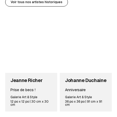
Voir tous nos artistes historiques
Jeanne Richer
Johanne Duchaine
Prise de becs !
Anniversaire
Galerie Art & Style
Galerie Art & Style
12 po x 12 po | 30 cm x 30
36 po x 36 po | 91 cm x 91
cm
cm