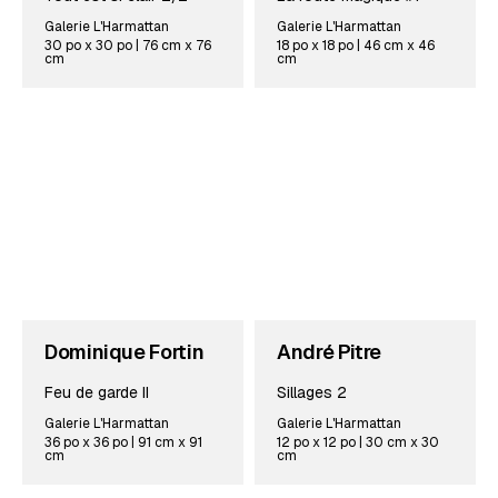
Galerie L'Harmattan
Galerie L'Harmattan
30 po x 30 po | 76 cm x 76
18 po x 18 po | 46 cm x 46
cm
cm
Dominique Fortin
André Pitre
Feu de garde II
Sillages 2
Galerie L'Harmattan
Galerie L'Harmattan
36 po x 36 po | 91 cm x 91
12 po x 12 po | 30 cm x 30
cm
cm