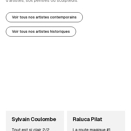
d’artistes, soit peintres ou sculpteurs.
Voir tous nos artistes contemporains
Voir tous nos artistes historiques
Sylvain Coulombe
Raluca Pilat
Tout est si clair 2/2
La route magique #1