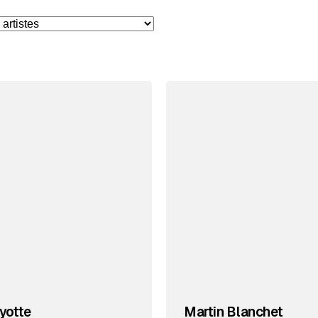
yotte
Martin Blanchet