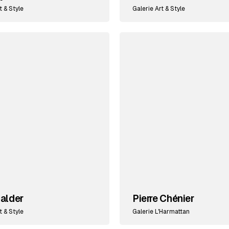
t & Style
Galerie Art & Style
alder
Pierre Chénier
t & Style
Galerie L'Harmattan