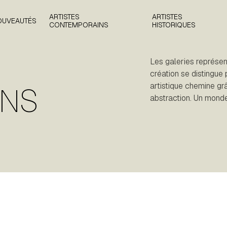
ARTISTES
ARTISTES
OUVEAUTÉS
CONTEMPORAINS
HISTORIQUES
Les galeries représent
création se distingue p
artistique chemine grâ
INS
abstraction. Un monde