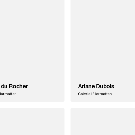
 du Rocher
Ariane Dubois
'Harmattan
Galerie L'Harmattan