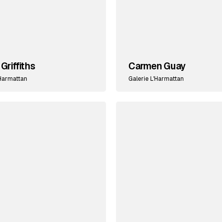
Griffiths
Carmen Guay
'Harmattan
Galerie L'Harmattan