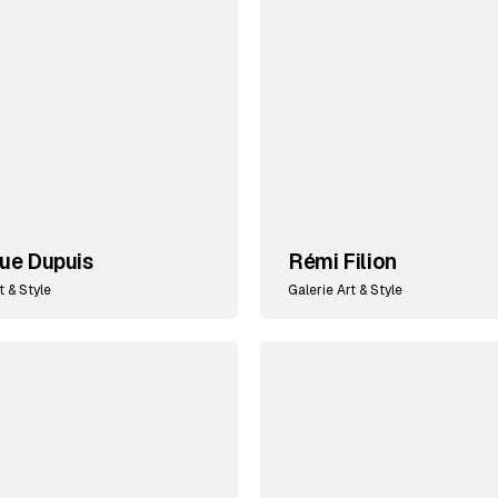
ue Dupuis
Rémi Filion
t & Style
Galerie Art & Style