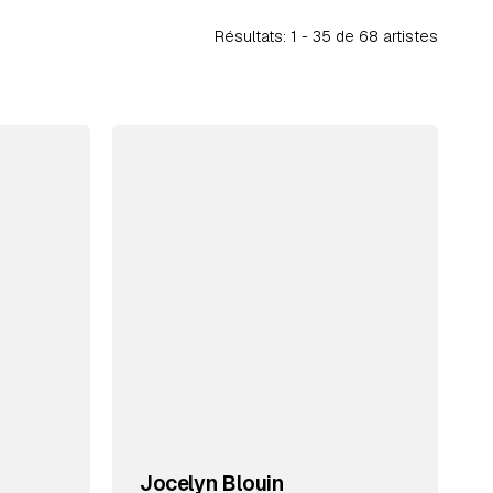
Résultats: 1 -
35
de 68 artistes
Jocelyn Blouin