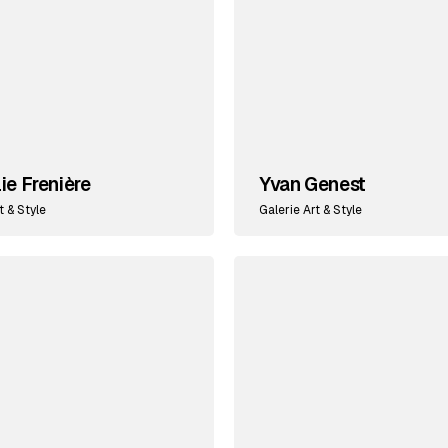
ie Frenière
Yvan Genest
t & Style
Galerie Art & Style