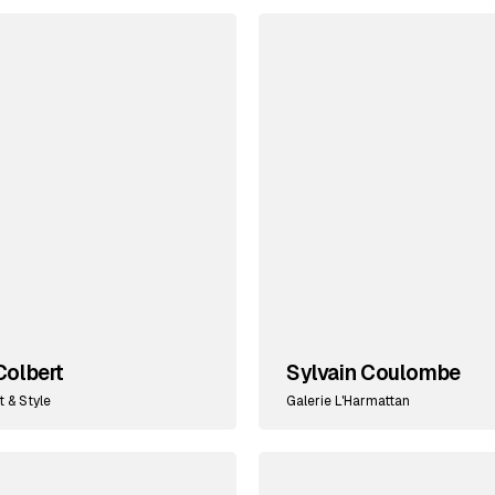
Colbert
Sylvain Coulombe
t & Style
Galerie L'Harmattan