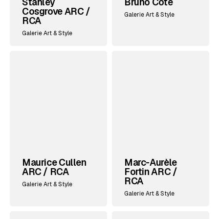
Stanley
Bruno Côté
Cosgrove ARC /
Galerie Art & Style
RCA
Galerie Art & Style
Maurice Cullen
Marc-Aurèle
ARC / RCA
Fortin ARC /
RCA
Galerie Art & Style
Galerie Art & Style