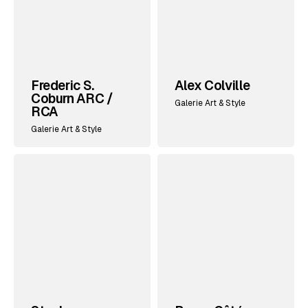
Frederic S.
Alex Colville
Coburn ARC /
Galerie Art & Style
RCA
Galerie Art & Style