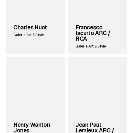
Charles Huot
Francesco
Iacurto ARC /
Galerie Art & Style
RCA
Galerie Art & Style
Henry Wanton
Jean Paul
Jones
Lemieux ARC /