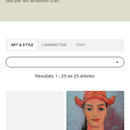
que par les amateurs d’art.
ART & STYLE
L'HARMATTAN
TOUT
Résultats: 1 -
25
de 25 artistes