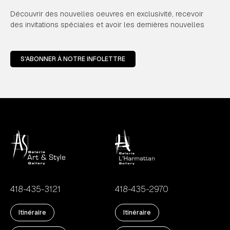
Découvrir des nouvelles oeuvres en exclusivité, recevoir
des invitations spéciales et avoir les dernières nouvelles
S'ABONNER À NOTRE INFOLETTRE
418-435-3121
418-435-2970
Itinéraire
Itinéraire