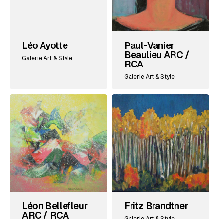
Léo Ayotte
Paul-Vanier
Beaulieu ARC /
Galerie Art & Style
RCA
Galerie Art & Style
Léon Bellefleur
Fritz Brandtner
ARC / RCA
Galerie Art & Style