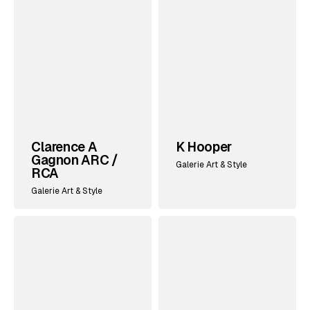
Clarence A
K Hooper
Gagnon ARC /
Galerie Art & Style
RCA
Galerie Art & Style