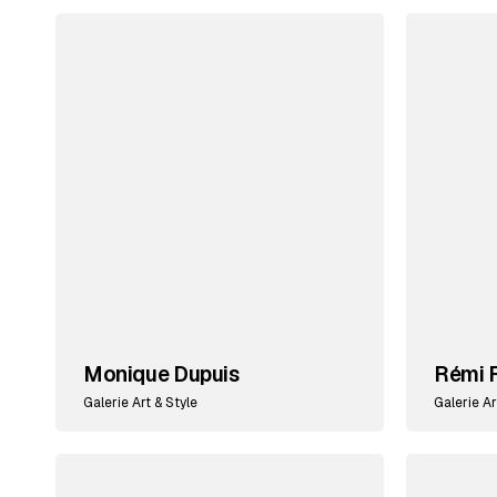
Monique Dupuis
Rémi F
Galerie Art & Style
Galerie Ar