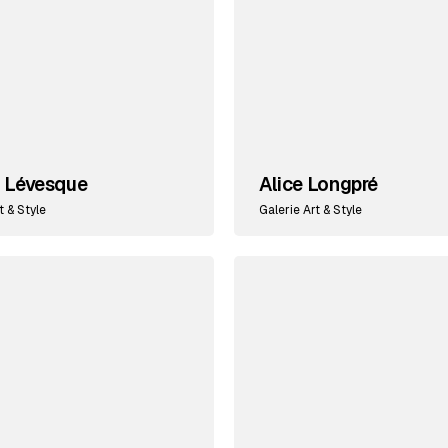
t Lévesque
Alice Longpré
t & Style
Galerie Art & Style