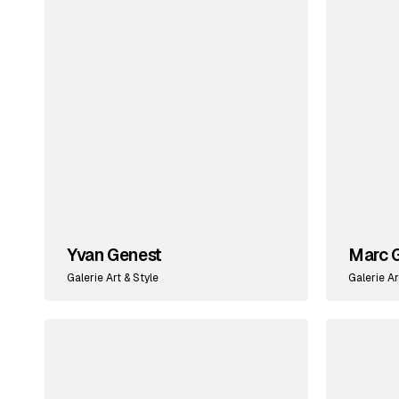
Yvan Genest
Marc 
Galerie Art & Style
Galerie Ar