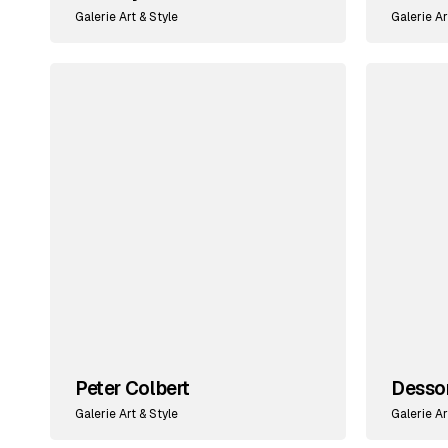
Galerie Art & Style
Galerie Ar
Peter Colbert
Desso
Galerie Art & Style
Galerie Ar