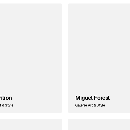
ilion
Miguel Forest
t & Style
Galerie Art & Style