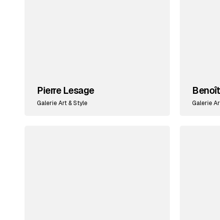
Pierre Lesage
Benoî
Galerie Art & Style
Galerie Ar