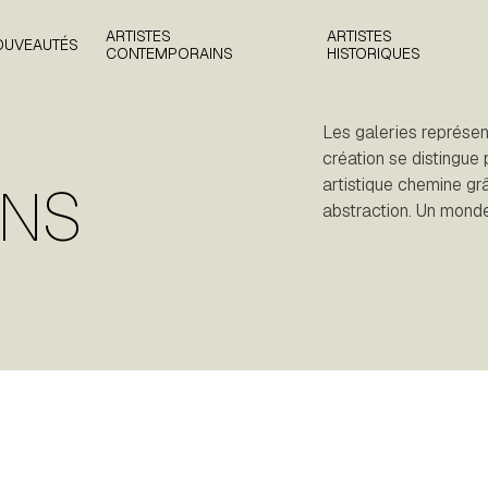
ARTISTES
ARTISTES
OUVEAUTÉS
CONTEMPORAINS
HISTORIQUES
Les galeries représent
création se distingue p
artistique chemine grâ
INS
abstraction. Un monde