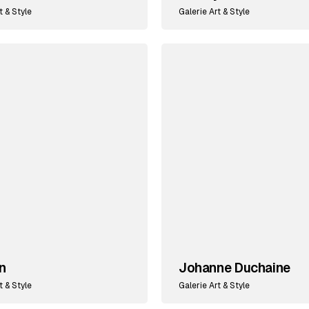
t & Style
Galerie Art & Style
n
Johanne Duchaine
t & Style
Galerie Art & Style