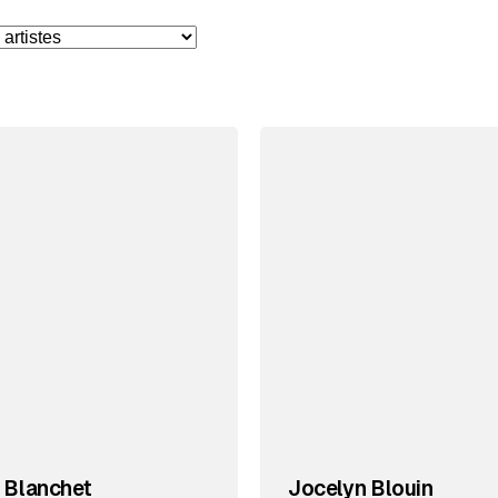
 Blanchet
Jocelyn Blouin