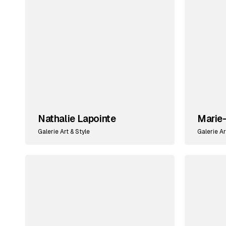
Nathalie Lapointe
Marie
Galerie Art & Style
Galerie Ar