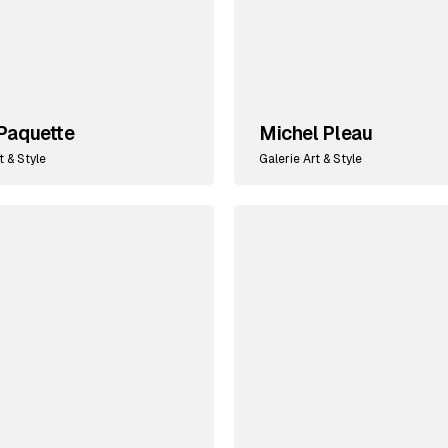
Paquette
Michel Pleau
t & Style
Galerie Art & Style