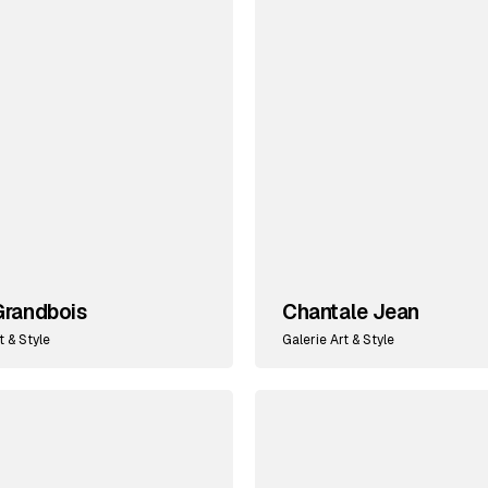
Grandbois
Chantale Jean
t & Style
Galerie Art & Style