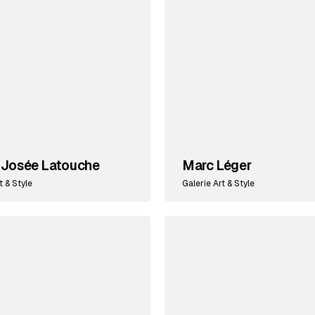
-Josée Latouche
Marc Léger
t & Style
Galerie Art & Style