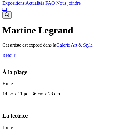
Expositions
Actualités
FAQ
Nous joindre
en
Martine Legrand
Cet artiste est exposé dans la
Galerie Art & Style
Retour
À la plage
Huile
14 po x 11 po | 36 cm x 28 cm
La lectrice
Huile