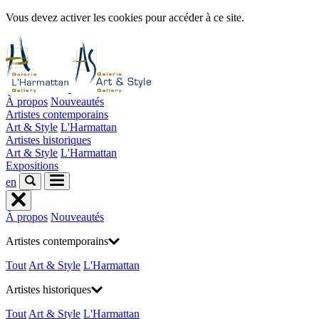
Vous devez activer les cookies pour accéder à ce site.
À propos
Nouveautés
Artistes contemporains
Art & Style
L'Harmattan
Artistes historiques
Art & Style
L'Harmattan
Expositions
en
À propos
Nouveautés
Artistes contemporains
Tout
Art & Style
L'Harmattan
Artistes historiques
Tout
Art & Style
L'Harmattan