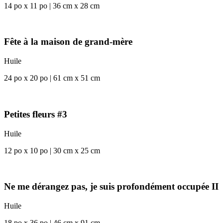
14 po x 11 po | 36 cm x 28 cm
Fête à la maison de grand-mère
Huile
24 po x 20 po | 61 cm x 51 cm
Petites fleurs #3
Huile
12 po x 10 po | 30 cm x 25 cm
Ne me dérangez pas, je suis profondément occupée II
Huile
18 po x 36 po | 46 cm x 91 cm