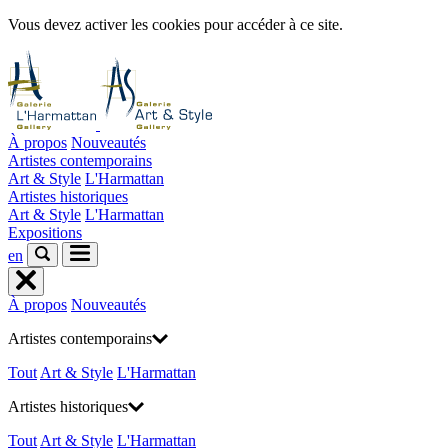
Vous devez activer les cookies pour accéder à ce site.
À propos
Nouveautés
Artistes contemporains
Art & Style
L'Harmattan
Artistes historiques
Art & Style
L'Harmattan
Expositions
en
À propos
Nouveautés
Artistes contemporains
Tout
Art & Style
L'Harmattan
Artistes historiques
Tout
Art & Style
L'Harmattan