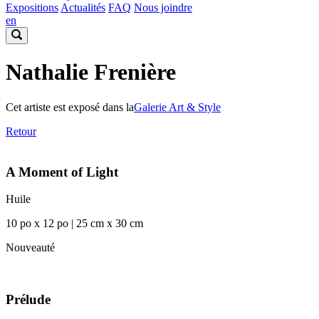
Expositions
Actualités
FAQ
Nous joindre
en
Nathalie Frenière
Cet artiste est exposé dans la
Galerie Art & Style
Retour
A Moment of Light
Huile
10 po x 12 po | 25 cm x 30 cm
Nouveauté
Prélude