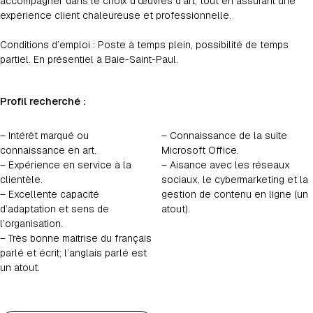
accompagner dans le choix d’œuvres d’art, tout en assurant une
expérience client chaleureuse et professionnelle.
Conditions d’emploi : Poste à temps plein, possibilité de temps
partiel. En présentiel à Baie-Saint-Paul.
Profil recherché :
– Intérêt marqué ou
– Connaissance de la suite
connaissance en art.
Microsoft Office.
– Expérience en service à la
– Aisance avec les réseaux
clientèle.
sociaux, le cybermarketing et la
– Excellente capacité
gestion de contenu en ligne (un
d’adaptation et sens de
atout).
l’organisation.
– Très bonne maîtrise du français
parlé et écrit; l’anglais parlé est
un atout.