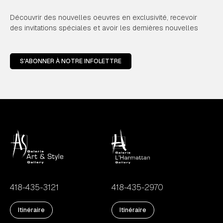
Découvrir des nouvelles oeuvres en exclusivité, recevoir
des invitations spéciales et avoir les dernières nouvelles
S'ABONNER À NOTRE INFOLETTRE
418-435-3121
418-435-2970
Itinéraire
Itinéraire