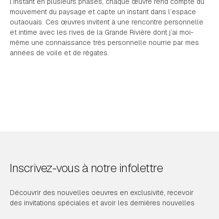
l’instant en plusieurs phases, chaque œuvre rend compte du
mouvement du paysage et capte un instant dans l’espace
outaouais. Ces œuvres invitent à une rencontre personnelle
et intime avec les rives de la Grande Rivière dont j’ai moi-
même une connaissance très personnelle nourrie par mes
années de voile et de régates.
Inscrivez-vous à notre infolettre
Découvrir des nouvelles oeuvres en exclusivité, recevoir
des invitations spéciales et avoir les dernières nouvelles