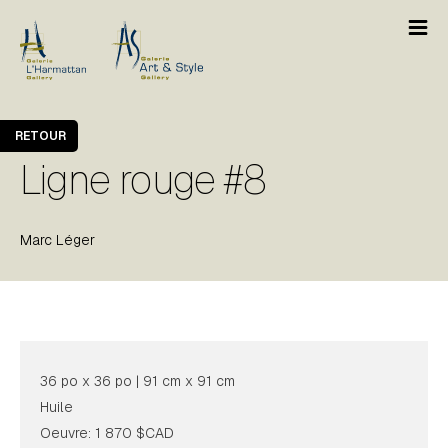
RETOUR
Ligne rouge #8
Marc Léger
36 po x 36 po | 91 cm x 91 cm
Huile
Oeuvre: 1 870 $CAD