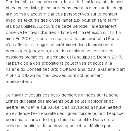
Pendant plus d’une décennie, la vie de famille ayant pris une
place primordiale, je me suis consacré à la menuiserie, ce qui
m’a permis d’acquérir d’autres perspectives sur le contact
avec les textures des divers matériaux pour en faire surgir
les possibilités. Au cours de cette période, j’ai également
observé le travail d’autres artistes et ma réflexion sur l’art a
mûri. En 2016, j’ai suivi un cours de dessin avancé à l’École
d’art afin de replonger concrètement dans la création et
depuis lors, je reviens, avec des assises solides, à mes
passions premières, la peinture et la sculpture. Depuis 2017,
j’ai participé à des expositions collectives et solos à la
galerie du Conseil des arts d’Ottawa ainsi qu’à la Galerie d’art
Alpha à Ottawa où mes œuvres sont actuellement
représentées.
Je travaille depuis ces deux dernières années sur la série
Lignes
qui saisit des moments pour se les approprier et
mettre leur défilé sur pause. Ces paysages à l’huile mettent
en évidence l’expressivité des lignes qui découpent l’espace
de manière parfois forte, parfois plus subtile. Dans cette
série qui continue de se développer et se décline pour