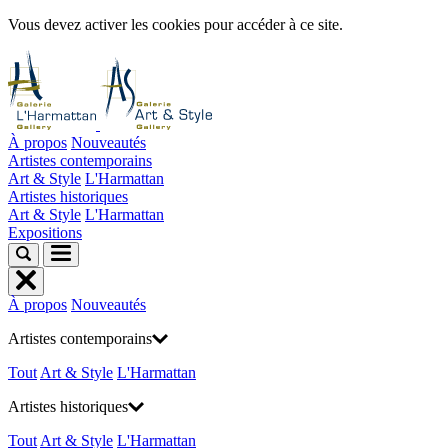
Vous devez activer les cookies pour accéder à ce site.
À propos
Nouveautés
Artistes contemporains
Art & Style
L'Harmattan
Artistes historiques
Art & Style
L'Harmattan
Expositions
À propos
Nouveautés
Artistes contemporains
Tout
Art & Style
L'Harmattan
Artistes historiques
Tout
Art & Style
L'Harmattan