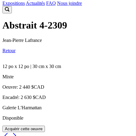
Expositions
Actualités
FAQ
Nous joindre
Abstrait 4-2309
Jean-Pierre Lafrance
Retour
12 po x 12 po | 30 cm x 30 cm
Mixte
Oeuvre: 2 440 $CAD
Encadré: 2 630 $CAD
Galerie L'Harmattan
Disponible
Acquérir cette oeuvre