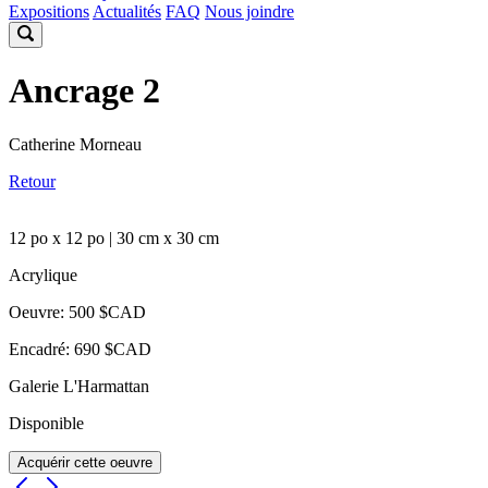
Expositions
Actualités
FAQ
Nous joindre
Ancrage 2
Catherine Morneau
Retour
12 po x 12 po | 30 cm x 30 cm
Acrylique
Oeuvre: 500 $CAD
Encadré: 690 $CAD
Galerie L'Harmattan
Disponible
Acquérir cette oeuvre