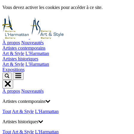
Vous devez activer les cookies pour accéder à ce site.
À propos
Nouveautés
Artistes contemporains
Art & Style
L'Harmattan
Artistes historiques
Art & Style
L'Harmattan
Expositions
À propos
Nouveautés
Artistes contemporains
Tout
Art & Style
L'Harmattan
Artistes historiques
Tout
Art & Style
L'Harmattan