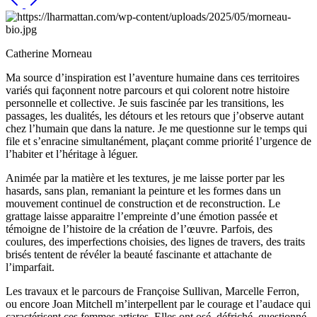
Catherine Morneau
Ma source d’inspiration est l’aventure humaine dans ces territoires
variés qui façonnent notre parcours et qui colorent notre histoire
personnelle et collective. Je suis fascinée par les transitions, les
passages, les dualités, les détours et les retours que j’observe autant
chez l’humain que dans la nature. Je me questionne sur le temps qui
file et s’enracine simultanément, plaçant comme priorité l’urgence de
l’habiter et l’héritage à léguer.
Animée par la matière et les textures, je me laisse porter par les
hasards, sans plan, remaniant la peinture et les formes dans un
mouvement continuel de construction et de reconstruction. Le
grattage laisse apparaitre l’empreinte d’une émotion passée et
témoigne de l’histoire de la création de l’œuvre. Parfois, des
coulures, des imperfections choisies, des lignes de travers, des traits
brisés tentent de révéler la beauté fascinante et attachante de
l’imparfait.
Les travaux et le parcours de Françoise Sullivan, Marcelle Ferron,
ou encore Joan Mitchell m’interpellent par le courage et l’audace qui
caractérisent ces femmes artistes. Elles ont osé, défriché, questionné