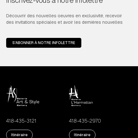
Inscrivez-vous à notre infolettre
Découvrir des nouvelles oeuvres en exclusivité, recevoir
des invitations spéciales et avoir les dernières nouvelles
S'ABONNER À NOTRE INFOLETTRE
418-435-3121
418-435-2970
Itinéraire
Itinéraire