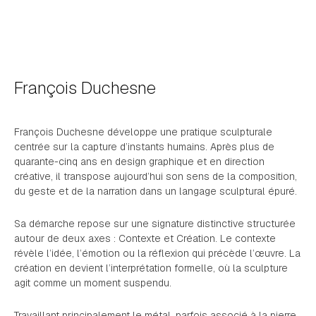
François Duchesne
François Duchesne développe une pratique sculpturale
centrée sur la capture d’instants humains. Après plus de
quarante-cinq ans en design graphique et en direction
créative, il transpose aujourd’hui son sens de la composition,
du geste et de la narration dans un langage sculptural épuré.
Sa démarche repose sur une signature distinctive structurée
autour de deux axes : Contexte et Création. Le contexte
révèle l’idée, l’émotion ou la réflexion qui précède l’œuvre. La
création en devient l’interprétation formelle, où la sculpture
agit comme un moment suspendu.
Travaillant principalement le métal, parfois associé à la pierre