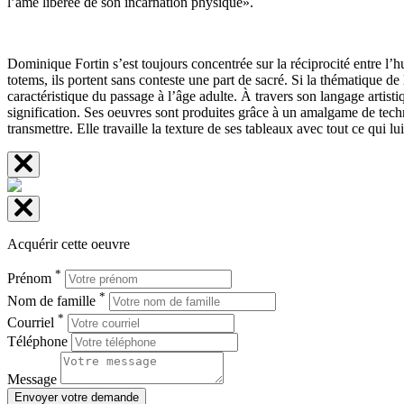
l’âme libérée de son incarnation physique».
Dominique Fortin s’est toujours concentrée sur la réciprocité entre l
totems, ils portent sans conteste une part de sacré. Si la thématique de 
caractéristique du passage à l’âge adulte. À travers son langage arti
signification. Ses oeuvres sont produites grâce à un amalgame de techni
transmettre. Elle travaille la texture de ses tableaux avec tout ce qui lu
Acquérir cette oeuvre
*
Prénom
*
Nom de famille
*
Courriel
Téléphone
Message
Envoyer votre demande