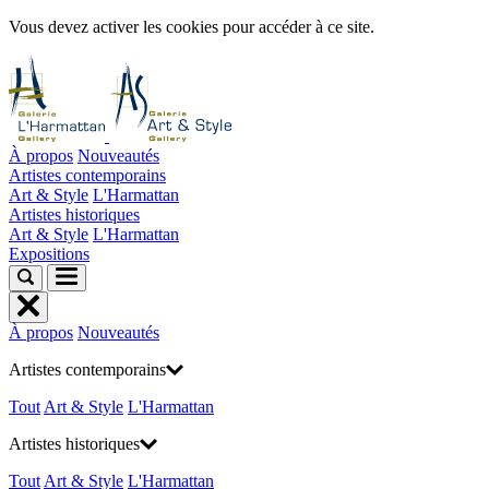
Vous devez activer les cookies pour accéder à ce site.
À propos
Nouveautés
Artistes contemporains
Art & Style
L'Harmattan
Artistes historiques
Art & Style
L'Harmattan
Expositions
À propos
Nouveautés
Artistes contemporains
Tout
Art & Style
L'Harmattan
Artistes historiques
Tout
Art & Style
L'Harmattan