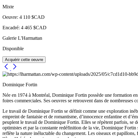
Mixte
Oeuvre: 4 110 $CAD
Encadré: 4 465 $CAD
Galerie L'Harmattan
Disponible
Acquérir cette oeuvre
Dominique Fortin
Née en 1974 à Montréal, Dominique Fortin possède une formation en arts
foires commerciales. Ses oeuvres se retrouvent dans de nombreuses col
Le travail de Dominique Fortin se définit comme une exploration inébra
empreint de fantaisie et de romantisme, d’innocence enfantine et d’ém
peuplent le travail de Dominique Fortin. Elles se répètent parfois, se
optimistes et par la constante redéfinition de la vie, Dominique Fortin
reflète la nature inéluctable du changement. Les oiseaux et papillons,