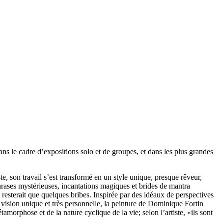
ns le cadre d’expositions solo et de groupes, et dans les plus grandes
, son travail s’est transformé en un style unique, presque rêveur,
hrases mystérieuses, incantations magiques et brides de mantra
resterait que quelques bribes. Inspirée par des idéaux de perspectives
e vision unique et très personnelle, la peinture de Dominique Fortin
orphose et de la nature cyclique de la vie; selon l’artiste, «ils sont