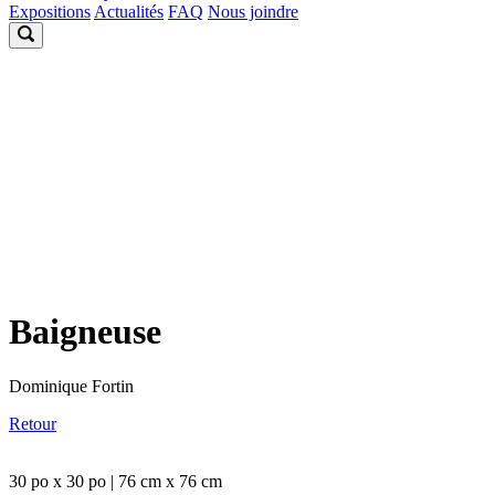
Expositions
Actualités
FAQ
Nous joindre
Baigneuse
Dominique Fortin
Retour
30 po x 30 po | 76 cm x 76 cm