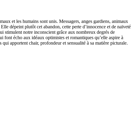
animaux et les humains sont unis. Messagers, anges gardiens, animaux
u. Elle dépeint plutôt cet abandon, cette perte d’innocence et de naïveté
 qui stimulent notre inconscient grâce aux nombreux degrés de
qui font écho aux idéaux optimistes et romantiques qu’elle aspire à
as qui apportent chair, profondeur et sensualité à sa matière picturale.