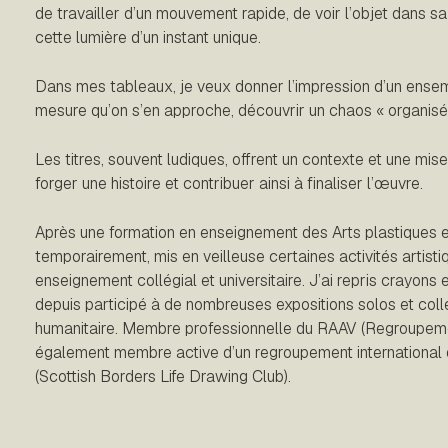
de travailler d’un mouvement rapide, de voir l’objet dans sa
cette lumière d’un instant unique.
Dans mes tableaux, je veux donner l’impression d’un ensemb
mesure qu’on s’en approche, découvrir un chaos « organisé 
Les titres, souvent ludiques, offrent un contexte et une mise
forger une histoire et contribuer ainsi à finaliser l’œuvre.
Après une formation en enseignement des Arts plastiques et p
temporairement, mis en veilleuse certaines activités artisti
enseignement collégial et universitaire. J’ai repris crayon
depuis participé à de nombreuses expositions solos et col
humanitaire. Membre professionnelle du RAAV (Regroupement
également membre active d’un regroupement international 
(Scottish Borders Life Drawing Club).