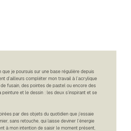
n que je poursuis sur une base régulière depuis
nt d’ailleurs compléter mon travail à l’acrylique
 de fusain, des pointes de pastel ou encore des
peinture et le dessin : les deux s’inspirant et se
pirées par des objets du quotidien que j’essaie
er, sans retouche, qui laisse deviner l’énergie
ient à mon intention de saisir le moment présent,