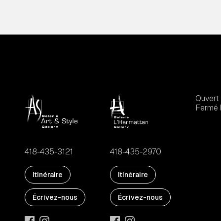
Ouvert 
Fermé l
418-435-3121
418-435-2970
Itinéraire
Itinéraire
Écrivez-nous
Écrivez-nous