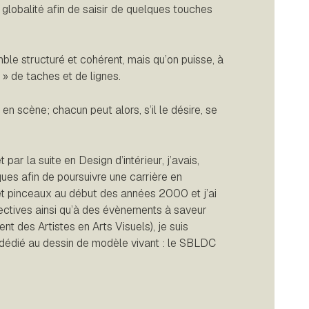
 globalité afin de saisir de quelques touches
le structuré et cohérent, mais qu’on puisse, à
» de taches et de lignes.
 en scène; chacun peut alors, s’il le désire, se
ar la suite en Design d’intérieur, j’avais,
ques afin de poursuivre une carrière en
s et pinceaux au début des années 2000 et j’ai
lectives ainsi qu’à des évènements à saveur
 des Artistes en Arts Visuels), je suis
dédié au dessin de modèle vivant : le SBLDC