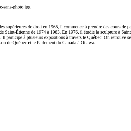
 supérieures de droit en 1965, il commence à prendre des cours de pein
de Saint-Étienne de 1974 à 1983. En 1976, il étudie la sculpture à Saint 
l participe à plusieurs expositions à travers le Québec. On retrouve ses
ison de Québec et le Parlement du Canada à Ottawa.