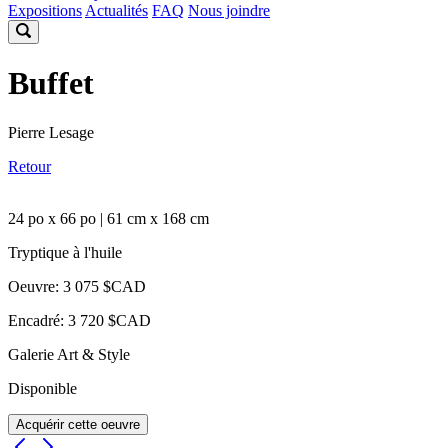
Expositions
Actualités
FAQ
Nous joindre
Buffet
Pierre Lesage
Retour
24 po x 66 po | 61 cm x 168 cm
Tryptique à l'huile
Oeuvre: 3 075 $CAD
Encadré: 3 720 $CAD
Galerie Art & Style
Disponible
Acquérir cette oeuvre