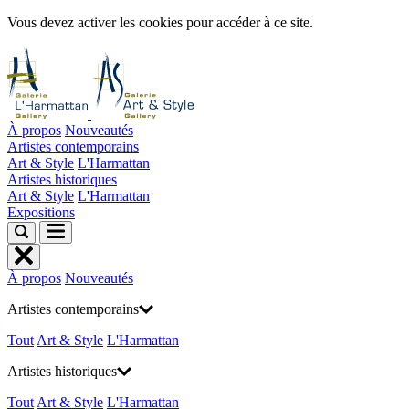
Vous devez activer les cookies pour accéder à ce site.
À propos
Nouveautés
Artistes contemporains
Art & Style
L'Harmattan
Artistes historiques
Art & Style
L'Harmattan
Expositions
À propos
Nouveautés
Artistes contemporains
Tout
Art & Style
L'Harmattan
Artistes historiques
Tout
Art & Style
L'Harmattan