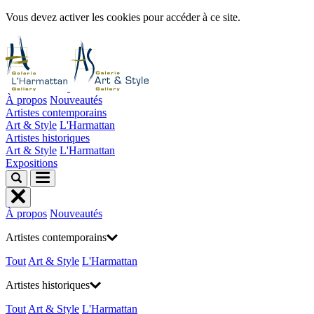
Vous devez activer les cookies pour accéder à ce site.
À propos
Nouveautés
Artistes contemporains
Art & Style
L'Harmattan
Artistes historiques
Art & Style
L'Harmattan
Expositions
À propos
Nouveautés
Artistes contemporains
Tout
Art & Style
L'Harmattan
Artistes historiques
Tout
Art & Style
L'Harmattan