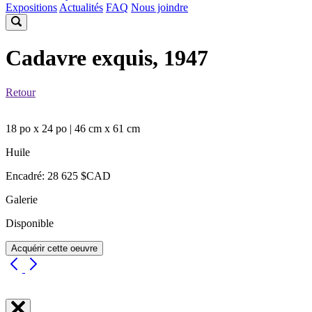
Expositions
Actualités
FAQ
Nous joindre
Cadavre exquis, 1947
Retour
18 po x 24 po | 46 cm x 61 cm
Huile
Encadré: 28 625 $CAD
Galerie
Disponible
Acquérir cette oeuvre