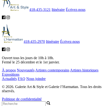
418-435-3121
Itinéraire
Écrivez-nous
418-435-2970
Itinéraire
Écrivez-nous
Ouvert tous les jours de 10h à 18h.
Fermé le 25 décembre et le 1er janvier.
À propos
Nouveautés
Artistes contemporains
Artistes historiques
Expositions
Actualités
FAQ
Nous joindre
© 2026. Galerie Art & Style et Galerie l’Harmattan. Tous les droits
réservés.
Politique de confidentialité