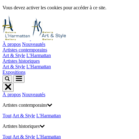
Vous devez activer les cookies pour accéder à ce site.
À propos
Nouveautés
Artistes contemporains
Art & Style
L'Harmattan
Artistes historiques
Art & Style
L'Harmattan
Expositions
À propos
Nouveautés
Artistes contemporains
Tout
Art & Style
L'Harmattan
Artistes historiques
Tout
Art & Style
L'Harmattan