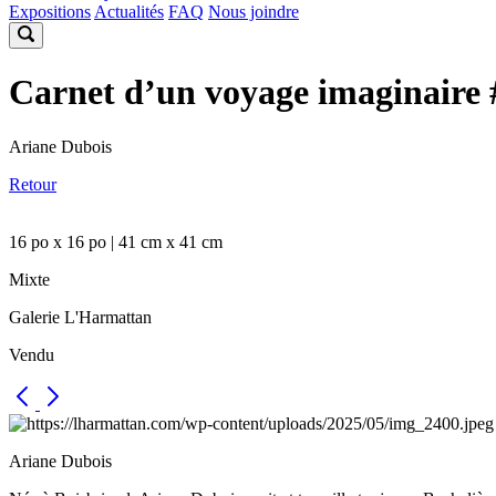
Expositions
Actualités
FAQ
Nous joindre
Carnet d’un voyage imaginaire 
Ariane Dubois
Retour
16 po x 16 po | 41 cm x 41 cm
Mixte
Galerie L'Harmattan
Vendu
Ariane Dubois