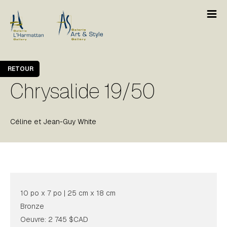
RETOUR
Chrysalide 19/50
Céline et Jean-Guy White
10 po x 7 po | 25 cm x 18 cm
Bronze
Oeuvre: 2 745 $CAD