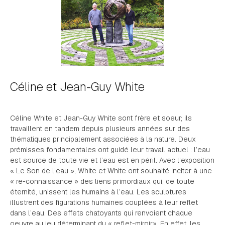
Céline et Jean-Guy White
Céline White et Jean-Guy White sont frère et soeur; ils
travaillent en tandem depuis plusieurs années sur des
thématiques principalement associées à la nature. Deux
prémisses fondamentales ont guidé leur travail actuel : l’eau
est source de toute vie et l’eau est en péril. Avec l’exposition
« Le Son de l’eau », White et White ont souhaité inciter à une
« re-connaissance » des liens primordiaux qui, de toute
éternité, unissent les humains à l’eau. Les sculptures
illustrent des figurations humaines couplées à leur reflet
dans l’eau. Des effets chatoyants qui renvoient chaque
oeuvre au jeu déterminant du « reflet-miroir». En effet, les