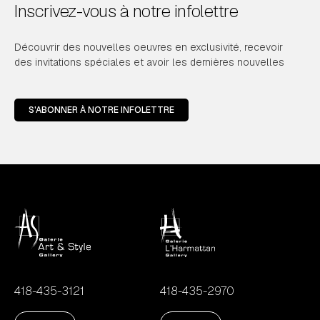
Inscrivez-vous à notre infolettre
Découvrir des nouvelles oeuvres en exclusivité, recevoir
des invitations spéciales et avoir les dernières nouvelles
S'ABONNER À NOTRE INFOLETTRE
418-435-3121
418-435-2970