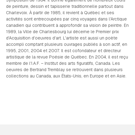
Symposium de 1984. Il donne également de nombreux cours
de peinture, dessin et tapisserie traditionnelle partout dans
Charlevoix. À partir de 1985, il revient à Québec et ses
activités sont entrecoupées par cinq voyages dans l'Arctique
canadien qui contribuent à approfondir sa vision de peintre. En
1989, la Ville de Charlesbourg lui décerne le Premier prix
d'Acquisition d'oeuvres d'art. L'artiste est aussi un poète
accompli comptant plusieurs ouvrages publiés à son actif, en
1995, 2001, 2004 et 2007. Il est cofondateur et directeur
artistique de la revue Poésie de Québec. En 2004, il est reçu
membre de l'I.A.F. – Institut des arts figuratifs, Canada. Les
oeuvres de Bertrand Tremblay se retrouvent dans plusieurs
collections au Canada, aux États-Unis, en Europe et en Asie.