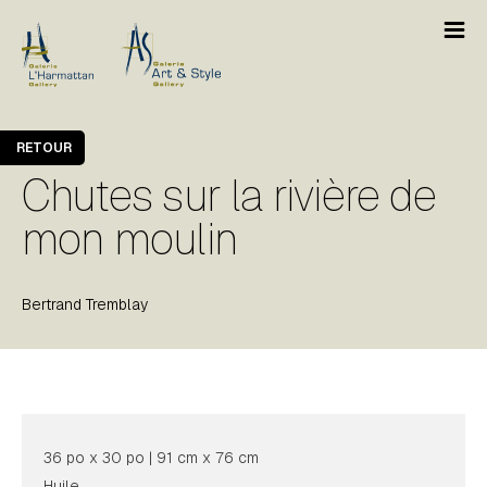
RETOUR
Chutes sur la rivière de
mon moulin
Bertrand Tremblay
36 po x 30 po | 91 cm x 76 cm
Huile