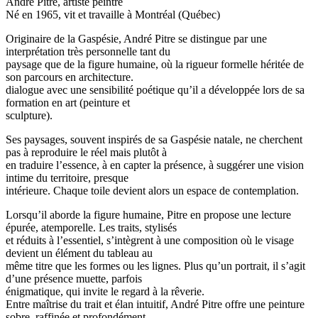
André Pitre, artiste peintre
Né en 1965, vit et travaille à Montréal (Québec)
Originaire de la Gaspésie, André Pitre se distingue par une
interprétation très personnelle tant du
paysage que de la figure humaine, où la rigueur formelle héritée de
son parcours en architecture.
dialogue avec une sensibilité poétique qu’il a développée lors de sa
formation en art (peinture et
sculpture).
Ses paysages, souvent inspirés de sa Gaspésie natale, ne cherchent
pas à reproduire le réel mais plutôt à
en traduire l’essence, à en capter la présence, à suggérer une vision
intime du territoire, presque
intérieure. Chaque toile devient alors un espace de contemplation.
Lorsqu’il aborde la figure humaine, Pitre en propose une lecture
épurée, atemporelle. Les traits, stylisés
et réduits à l’essentiel, s’intègrent à une composition où le visage
devient un élément du tableau au
même titre que les formes ou les lignes. Plus qu’un portrait, il s’agit
d’une présence muette, parfois
énigmatique, qui invite le regard à la rêverie.
Entre maîtrise du trait et élan intuitif, André Pitre offre une peinture
sobre, raffinée et profondément