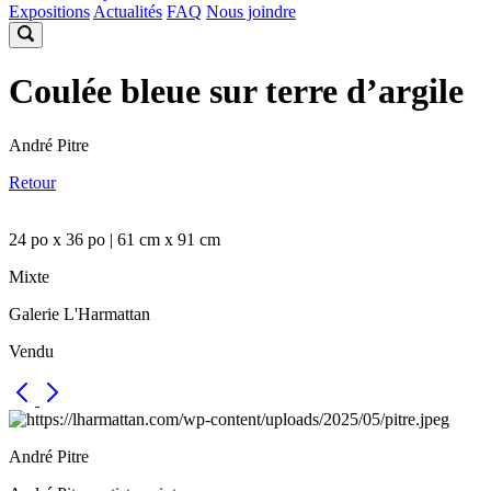
Expositions
Actualités
FAQ
Nous joindre
Coulée bleue sur terre d’argile
André Pitre
Retour
24 po x 36 po | 61 cm x 91 cm
Mixte
Galerie L'Harmattan
Vendu
André Pitre