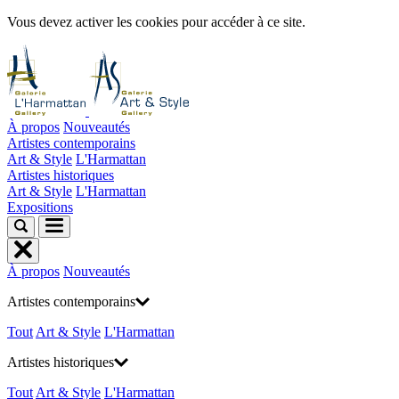
Vous devez activer les cookies pour accéder à ce site.
À propos
Nouveautés
Artistes contemporains
Art & Style
L'Harmattan
Artistes historiques
Art & Style
L'Harmattan
Expositions
À propos
Nouveautés
Artistes contemporains
Tout
Art & Style
L'Harmattan
Artistes historiques
Tout
Art & Style
L'Harmattan