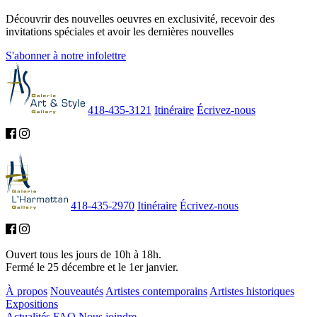
Découvrir des nouvelles oeuvres en exclusivité, recevoir des
invitations spéciales et avoir les dernières nouvelles
S'abonner à notre infolettre
418-435-3121
Itinéraire
Écrivez-nous
418-435-2970
Itinéraire
Écrivez-nous
Ouvert tous les jours de 10h à 18h.
Fermé le 25 décembre et le 1er janvier.
À propos
Nouveautés
Artistes contemporains
Artistes historiques
Expositions
Actualités
FAQ
Nous joindre