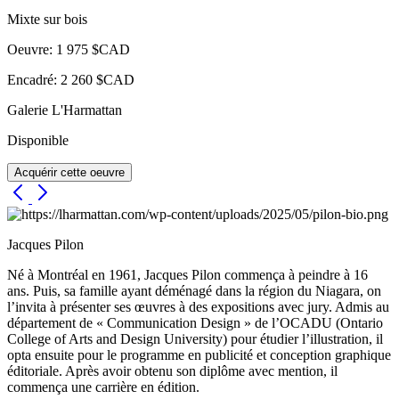
Mixte sur bois
Oeuvre: 1 975 $CAD
Encadré: 2 260 $CAD
Galerie L'Harmattan
Disponible
Acquérir cette oeuvre
Jacques Pilon
Né à Montréal en 1961, Jacques Pilon commença à peindre à 16
ans. Puis, sa famille ayant déménagé dans la région du Niagara, on
l’invita à présenter ses œuvres à des expositions avec jury. Admis au
département de « Communication Design » de l’OCADU (Ontario
College of Arts and Design University) pour étudier l’illustration, il
opta ensuite pour le programme en publicité et conception graphique
éditoriale. Après avoir obtenu son diplôme avec mention, il
commença une carrière en édition.