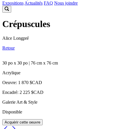
Expositions
Actualités
FAQ
Nous joindre
Crépuscules
Alice Longpré
Retour
30 po x 30 po | 76 cm x 76 cm
Acrylique
Oeuvre: 1 870 $CAD
Encadré: 2 225 $CAD
Galerie Art & Style
Disponible
Acquérir cette oeuvre