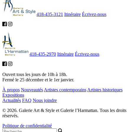
418-435-3121
Itinéraire
Écrivez-nous
418-435-2970
Itinéraire
Écrivez-nous
Ouvert tous les jours de 10h à 18h.
Fermé le 25 décembre et le 1er janvier.
À propos
Nouveautés
Artistes contemporains
Artistes historiques
Expositions
Actualités
FAQ
Nous joindre
© 2026. Galerie Art & Style et Galerie l’Harmattan. Tous les droits
réservés.
Politique de confidentialité