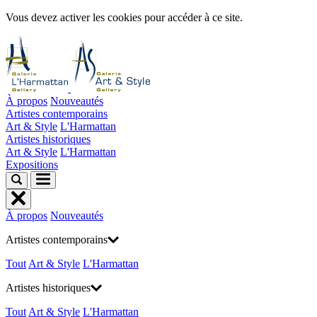
Vous devez activer les cookies pour accéder à ce site.
À propos
Nouveautés
Artistes contemporains
Art & Style
L'Harmattan
Artistes historiques
Art & Style
L'Harmattan
Expositions
À propos
Nouveautés
Artistes contemporains
Tout
Art & Style
L'Harmattan
Artistes historiques
Tout
Art & Style
L'Harmattan