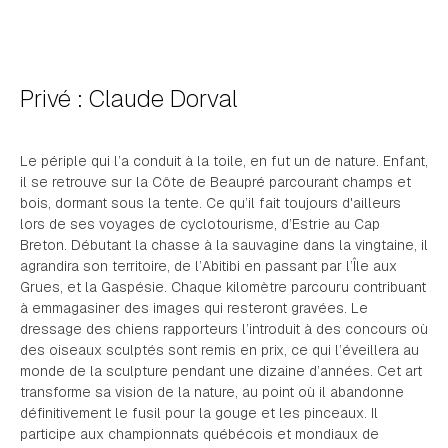
Privé : Claude Dorval
Le périple qui l’a conduit à la toile, en fut un de nature. Enfant,
il se retrouve sur la Côte de Beaupré parcourant champs et
bois, dormant sous la tente. Ce qu’il fait toujours d'ailleurs
lors de ses voyages de cyclotourisme, d’Estrie au Cap
Breton. Débutant la chasse à la sauvagine dans la vingtaine, il
agrandira son territoire, de l’Abitibi en passant par l’Île aux
Grues, et la Gaspésie. Chaque kilomètre parcouru contribuant
à emmagasiner des images qui resteront gravées. Le
dressage des chiens rapporteurs l’introduit à des concours où
des oiseaux sculptés sont remis en prix, ce qui l’éveillera au
monde de la sculpture pendant une dizaine d’années. Cet art
transforme sa vision de la nature, au point où il abandonne
définitivement le fusil pour la gouge et les pinceaux. Il
participe aux championnats québécois et mondiaux de