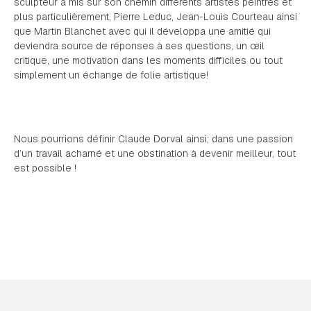
sculpteur a mis sur son chemin différents artistes peintres et
plus particulièrement, Pierre Leduc, Jean-Louis Courteau ainsi
que Martin Blanchet avec qui il développa une amitié qui
deviendra source de réponses à ses questions, un œil
critique, une motivation dans les moments difficiles ou tout
simplement un échange de folie artistique!
Nous pourrions définir Claude Dorval ainsi; dans une passion
d’un travail acharné et une obstination à devenir meilleur, tout
est possible !