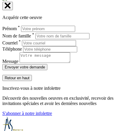
Acquérir cette oeuvre
*
Prénom
*
Nom de famille
*
Courriel
Téléphone
Message
Envoyer votre demande
Retour en haut
Inscrivez-vous à notre infolettre
Découvrir des nouvelles oeuvres en exclusivité, recevoir des
invitations spéciales et avoir les dernières nouvelles
S'abonner à notre infolettre