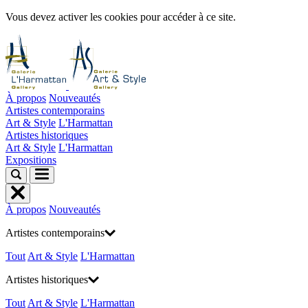
Vous devez activer les cookies pour accéder à ce site.
À propos
Nouveautés
Artistes contemporains
Art & Style
L'Harmattan
Artistes historiques
Art & Style
L'Harmattan
Expositions
À propos
Nouveautés
Artistes contemporains
Tout
Art & Style
L'Harmattan
Artistes historiques
Tout
Art & Style
L'Harmattan