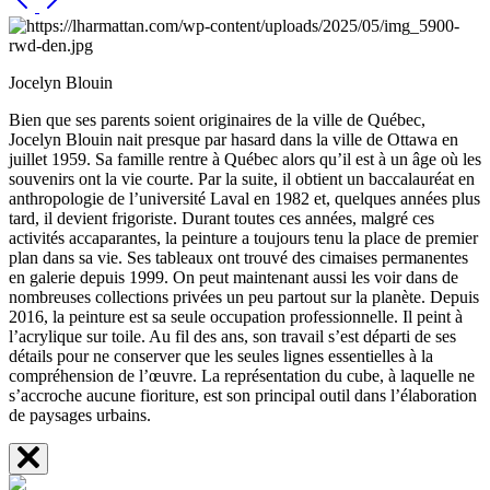
Jocelyn Blouin
Bien que ses parents soient originaires de la ville de Québec,
Jocelyn Blouin nait presque par hasard dans la ville de Ottawa en
juillet 1959. Sa famille rentre à Québec alors qu’il est à un âge où les
souvenirs ont la vie courte. Par la suite, il obtient un baccalauréat en
anthropologie de l’université Laval en 1982 et, quelques années plus
tard, il devient frigoriste. Durant toutes ces années, malgré ces
activités accaparantes, la peinture a toujours tenu la place de premier
plan dans sa vie. Ses tableaux ont trouvé des cimaises permanentes
en galerie depuis 1999. On peut maintenant aussi les voir dans de
nombreuses collections privées un peu partout sur la planète. Depuis
2016, la peinture est sa seule occupation professionnelle. Il peint à
l’acrylique sur toile. Au fil des ans, son travail s’est départi de ses
détails pour ne conserver que les seules lignes essentielles à la
compréhension de l’œuvre. La représentation du cube, à laquelle ne
s’accroche aucune fioriture, est son principal outil dans l’élaboration
de paysages urbains.