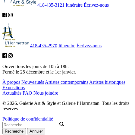
418-435-3121
Itinéraire
Écrivez-nous
418-435-2970
Itinéraire
Écrivez-nous
Ouvert tous les jours de 10h à 18h.
Fermé le 25 décembre et le 1er janvier.
À propos
Nouveautés
Artistes contemporains
Artistes historiques
Expositions
Actualités
FAQ
Nous joindre
© 2026. Galerie Art & Style et Galerie l’Harmattan. Tous les droits
réservés.
Politique de confidentialité
Recherche
Annuler