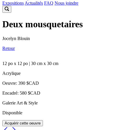
Expositions
Actualités
FAQ
Nous joindre
Deux mousquetaires
Jocelyn Blouin
Retour
12 po x 12 po | 30 cm x 30 cm
Acrylique
Oeuvre: 390 $CAD
Encadré: 580 $CAD
Galerie Art & Style
Disponible
Acquérir cette oeuvre