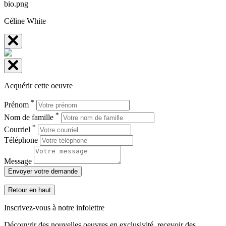
Céline White
Acquérir cette oeuvre
*
Prénom
*
Nom de famille
*
Courriel
Téléphone
Message
Envoyer votre demande
Retour en haut
Inscrivez-vous à notre infolettre
Découvrir des nouvelles oeuvres en exclusivité, recevoir des