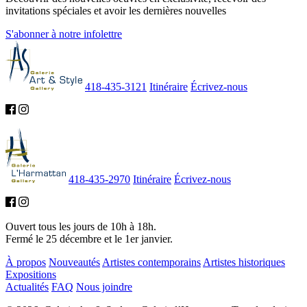
invitations spéciales et avoir les dernières nouvelles
S'abonner à notre infolettre
418-435-3121
Itinéraire
Écrivez-nous
418-435-2970
Itinéraire
Écrivez-nous
Ouvert tous les jours de 10h à 18h.
Fermé le 25 décembre et le 1er janvier.
À propos
Nouveautés
Artistes contemporains
Artistes historiques
Expositions
Actualités
FAQ
Nous joindre