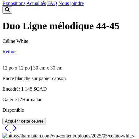
Expositions
Actualités
FAQ
Nous joindre
Duo Ligne mélodique 44-45
Céline White
Retour
12 po x 12 po | 30 cm x 30 cm
Encre blanche sur papier canson
Encadré: 1 145 $CAD
Galerie L'Harmattan
Disponible
Acquérir cette oeuvre