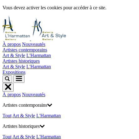
Vous devez activer les cookies pour accéder à ce site.
À propos
Nouveautés
Artistes contemporains
Art & Style
L'Harmattan
Artistes historiques
Art & Style
L'Harmattan
Expositions
À propos
Nouveautés
Artistes contemporains
Tout
Art & Style
L'Harmattan
Artistes historiques
Tout
Art & Style
L'Harmattan