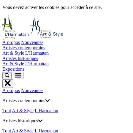
Vous devez activer les cookies pour accéder à ce site.
À propos
Nouveautés
Artistes contemporains
Art & Style
L'Harmattan
Artistes historiques
Art & Style
L'Harmattan
Expositions
À propos
Nouveautés
Artistes contemporains
Tout
Art & Style
L'Harmattan
Artistes historiques
Tout
Art & Style
L'Harmattan