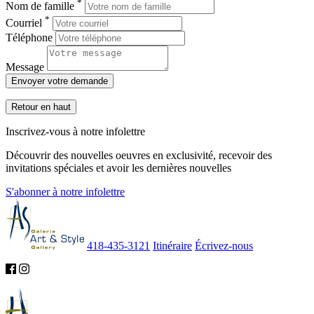
*
Nom de famille
*
Courriel
Téléphone
Message
Envoyer votre demande
Retour en haut
Inscrivez-vous à notre infolettre
Découvrir des nouvelles oeuvres en exclusivité, recevoir des
invitations spéciales et avoir les dernières nouvelles
S'abonner à notre infolettre
418-435-3121
Itinéraire
Écrivez-nous