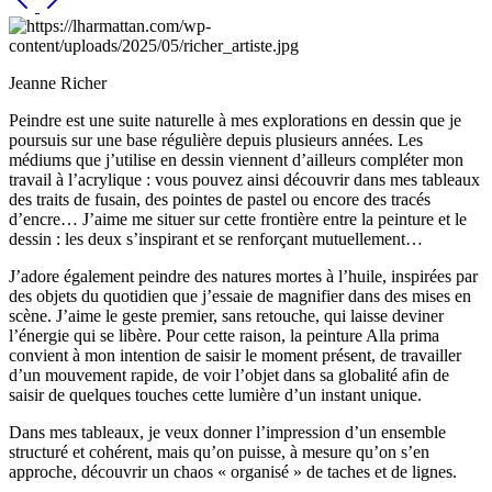
Jeanne Richer
Peindre est une suite naturelle à mes explorations en dessin que je
poursuis sur une base régulière depuis plusieurs années. Les
médiums que j’utilise en dessin viennent d’ailleurs compléter mon
travail à l’acrylique : vous pouvez ainsi découvrir dans mes tableaux
des traits de fusain, des pointes de pastel ou encore des tracés
d’encre… J’aime me situer sur cette frontière entre la peinture et le
dessin : les deux s’inspirant et se renforçant mutuellement…
J’adore également peindre des natures mortes à l’huile, inspirées par
des objets du quotidien que j’essaie de magnifier dans des mises en
scène. J’aime le geste premier, sans retouche, qui laisse deviner
l’énergie qui se libère. Pour cette raison, la peinture Alla prima
convient à mon intention de saisir le moment présent, de travailler
d’un mouvement rapide, de voir l’objet dans sa globalité afin de
saisir de quelques touches cette lumière d’un instant unique.
Dans mes tableaux, je veux donner l’impression d’un ensemble
structuré et cohérent, mais qu’on puisse, à mesure qu’on s’en
approche, découvrir un chaos « organisé » de taches et de lignes.