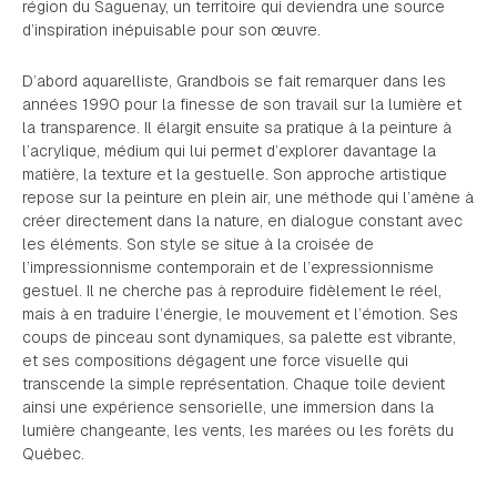
région du Saguenay, un territoire qui deviendra une source
d’inspiration inépuisable pour son œuvre.
D’abord aquarelliste, Grandbois se fait remarquer dans les
années 1990 pour la finesse de son travail sur la lumière et
la transparence. Il élargit ensuite sa pratique à la peinture à
l’acrylique, médium qui lui permet d’explorer davantage la
matière, la texture et la gestuelle. Son approche artistique
repose sur la peinture en plein air, une méthode qui l’amène à
créer directement dans la nature, en dialogue constant avec
les éléments. Son style se situe à la croisée de
l’impressionnisme contemporain et de l’expressionnisme
gestuel. Il ne cherche pas à reproduire fidèlement le réel,
mais à en traduire l’énergie, le mouvement et l’émotion. Ses
coups de pinceau sont dynamiques, sa palette est vibrante,
et ses compositions dégagent une force visuelle qui
transcende la simple représentation. Chaque toile devient
ainsi une expérience sensorielle, une immersion dans la
lumière changeante, les vents, les marées ou les forêts du
Québec.