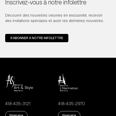
Inscrivez-vous à notre infolettre
Découvrir des nouvelles oeuvres en exclusivité, recevoir
des invitations spéciales et avoir les dernières nouvelles
S'ABONNER À NOTRE INFOLETTRE
418-435-3121
418-435-2970
Itinéraire
Itinéraire