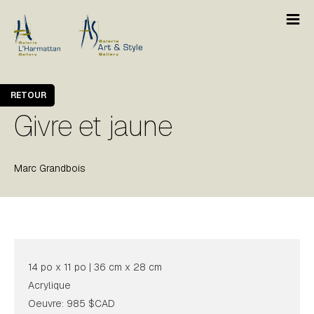
RETOUR
Givre et jaune
Marc Grandbois
14 po x 11 po | 36 cm x 28 cm
Acrylique
Oeuvre: 985 $CAD