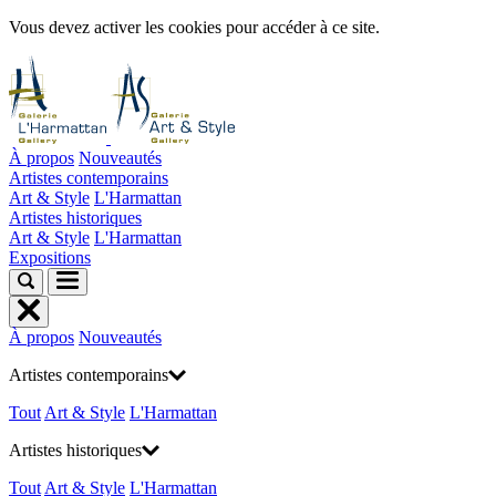
Vous devez activer les cookies pour accéder à ce site.
À propos
Nouveautés
Artistes contemporains
Art & Style
L'Harmattan
Artistes historiques
Art & Style
L'Harmattan
Expositions
À propos
Nouveautés
Artistes contemporains
Tout
Art & Style
L'Harmattan
Artistes historiques
Tout
Art & Style
L'Harmattan