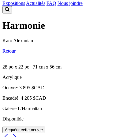
Expositions
Actualités
FAQ
Nous joindre
Harmonie
Karo Alexanian
Retour
28 po x 22 po | 71 cm x 56 cm
Acrylique
Oeuvre: 3 895 $CAD
Encadré: 4 205 $CAD
Galerie L'Harmattan
Disponible
Acquérir cette oeuvre