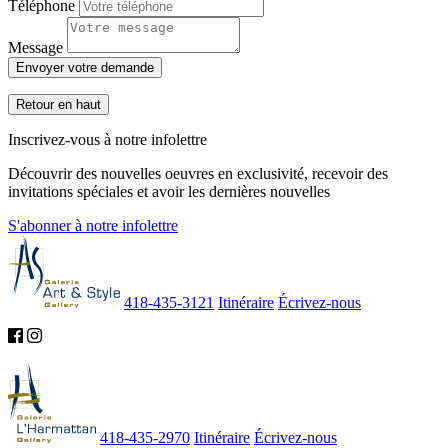
Téléphone
Message
Envoyer votre demande
Retour en haut
Inscrivez-vous à notre infolettre
Découvrir des nouvelles oeuvres en exclusivité, recevoir des
invitations spéciales et avoir les dernières nouvelles
S'abonner à notre infolettre
418-435-3121
Itinéraire
Écrivez-nous
418-435-2970
Itinéraire
Écrivez-nous