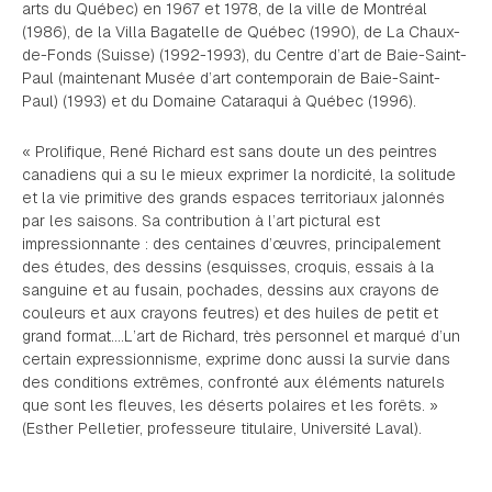
arts du Québec) en 1967 et 1978, de la ville de Montréal
(1986), de la Villa Bagatelle de Québec (1990), de La Chaux-
de-Fonds (Suisse) (1992-1993), du Centre d’art de Baie-Saint-
Paul (maintenant Musée d’art contemporain de Baie-Saint-
Paul) (1993) et du Domaine Cataraqui à Québec (1996).
« Prolifique, René Richard est sans doute un des peintres
canadiens qui a su le mieux exprimer la nordicité, la solitude
et la vie primitive des grands espaces territoriaux jalonnés
par les saisons. Sa contribution à l’art pictural est
impressionnante : des centaines d’œuvres, principalement
des études, des dessins (esquisses, croquis, essais à la
sanguine et au fusain, pochades, dessins aux crayons de
couleurs et aux crayons feutres) et des huiles de petit et
grand format….L’art de Richard, très personnel et marqué d’un
certain expressionnisme, exprime donc aussi la survie dans
des conditions extrêmes, confronté aux éléments naturels
que sont les fleuves, les déserts polaires et les forêts. »
(Esther Pelletier, professeure titulaire, Université Laval).