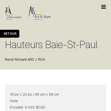
RETOUR
Hauteurs Baie-St-Paul
René Richard ARC / RCA
18 po x 23 po | 46 cm x 58 cm
Huile
Encadré: 9 520 $CAD