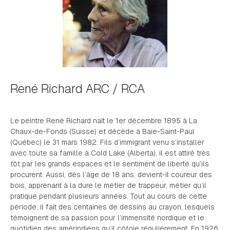
René Richard ARC / RCA
Le peintre René Richard naît le 1er décembre 1895 à La
Chaux-de-Fonds (Suisse) et décède à Baie-Saint-Paul
(Québec) le 31 mars 1982. Fils d’immigrant venu s’installer
avec toute sa famille à Cold Lake (Alberta), il est attiré très
tôt par les grands espaces et le sentiment de liberté qu’ils
procurent. Aussi, dès l’âge de 18 ans, devient-il coureur des
bois, apprenant à la dure le métier de trappeur, métier qu’il
pratique pendant plusieurs années. Tout au cours de cette
période, il fait des centaines de dessins au crayon, lesquels
témoignent de sa passion pour l’immensité nordique et le
quotidien des amérindiens qu’il côtoie régulièrement. En 1926,