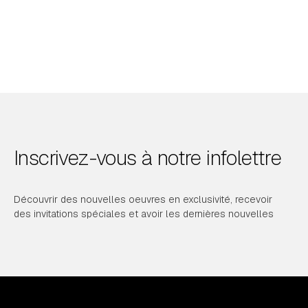
Inscrivez-vous à notre infolettre
Découvrir des nouvelles oeuvres en exclusivité, recevoir
des invitations spéciales et avoir les dernières nouvelles