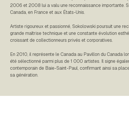
2006 et 2008 lui a valu une reconnaissance importante. S
Canada, en France et aux États-Unis.
Artiste rigoureux et passionné, Sokolowski poursuit une r
grande maîtrise technique et une constante évolution esth
croissant de collectionneurs privés et corporatives.
En 2010, il représente le Canada au Pavillon du Canada lors
été sélectionné parmi plus de 1 000 artistes. Il signe éga
contemporain de Baie-Saint-Paul, confirmant ainsi sa plac
sa génération.