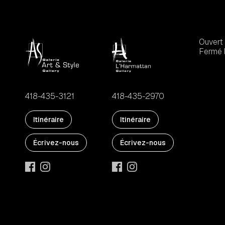
Ouvert 
Fermé l
418-435-3121
418-435-2970
Itinéraire
Itinéraire
Écrivez-nous
Écrivez-nous