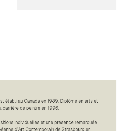
st établi au Canada en 1989. Diplômé en arts et
 carrière de peintre en 1996.
ositions individuelles et une présence remarquée
uropéenne d’Art Contemporain de Strasbourg en