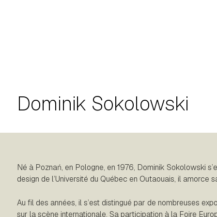
Dominik Sokolowski
Né à Poznań, en Pologne, en 1976, Dominik Sokolowski s’e
design de l’Université du Québec en Outaouais, il amorce sa
Au fil des années, il s’est distingué par de nombreuses exp
sur la scène internationale. Sa participation à la Foire E