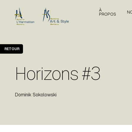
À
N
PROPOS
RETOUR
Horizons #3
Dominik Sokolowski