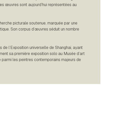
es œuvres sont aujourd’hui représentées au
echerche picturale soutenue, marquée par une
étique. Son corpus d’œuvres séduit un nombre
 de l’Exposition universelle de Shanghai, ayant
lement sa première exposition solo au Musée d’art
e parmi les peintres contemporains majeurs de