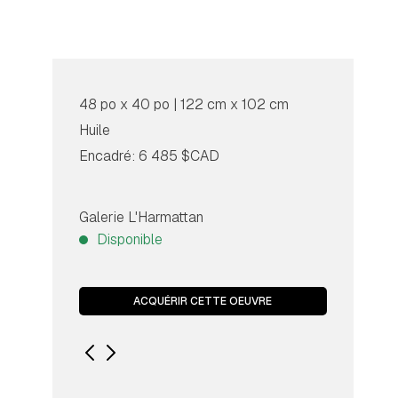
48 po x 40 po | 122 cm x 102 cm
Huile
Encadré: 6 485 $CAD
Galerie L'Harmattan
Disponible
ACQUÉRIR CETTE OEUVRE