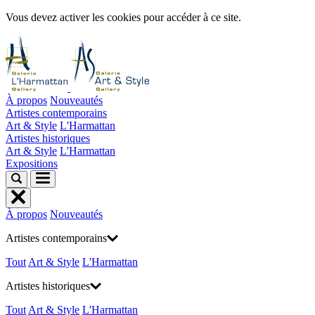
Vous devez activer les cookies pour accéder à ce site.
À propos
Nouveautés
Artistes contemporains
Art & Style
L'Harmattan
Artistes historiques
Art & Style
L'Harmattan
Expositions
À propos
Nouveautés
Artistes contemporains
Tout
Art & Style
L'Harmattan
Artistes historiques
Tout
Art & Style
L'Harmattan