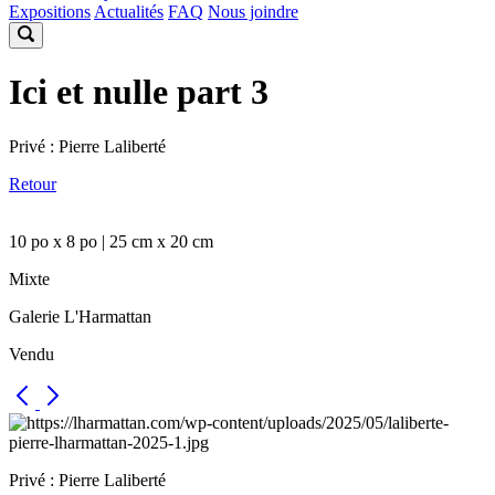
Expositions
Actualités
FAQ
Nous joindre
Ici et nulle part 3
Privé : Pierre Laliberté
Retour
10 po x 8 po | 25 cm x 20 cm
Mixte
Galerie L'Harmattan
Vendu
Privé : Pierre Laliberté