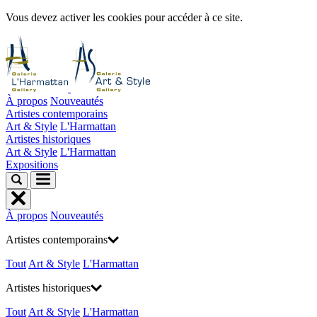
Vous devez activer les cookies pour accéder à ce site.
À propos
Nouveautés
Artistes contemporains
Art & Style
L'Harmattan
Artistes historiques
Art & Style
L'Harmattan
Expositions
À propos
Nouveautés
Artistes contemporains
Tout
Art & Style
L'Harmattan
Artistes historiques
Tout
Art & Style
L'Harmattan