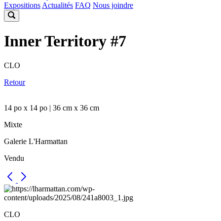
Expositions
Actualités
FAQ
Nous joindre
Inner Territory #7
CLO
Retour
14 po x 14 po | 36 cm x 36 cm
Mixte
Galerie L'Harmattan
Vendu
CLO