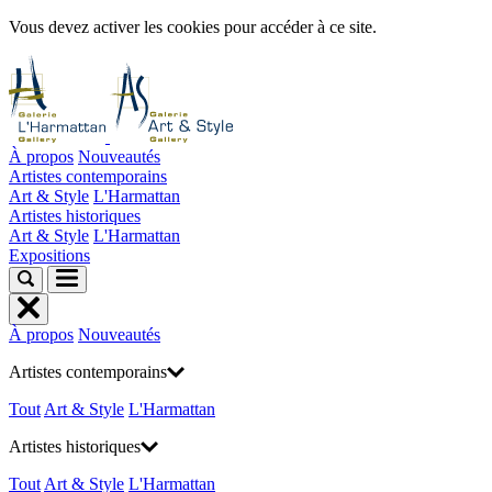
Vous devez activer les cookies pour accéder à ce site.
À propos
Nouveautés
Artistes contemporains
Art & Style
L'Harmattan
Artistes historiques
Art & Style
L'Harmattan
Expositions
À propos
Nouveautés
Artistes contemporains
Tout
Art & Style
L'Harmattan
Artistes historiques
Tout
Art & Style
L'Harmattan