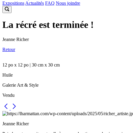
Expositions
Actualités
FAQ
Nous joindre
La récré est terminée !
Jeanne Richer
Retour
12 po x 12 po | 30 cm x 30 cm
Huile
Galerie Art & Style
Vendu
Jeanne Richer