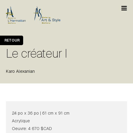
RETOUR
Le créateur I
Karo Alexanian
24 po x 36 po | 61 cm x 91 cm
Acrylique
Oeuvre: 4 670 $CAD