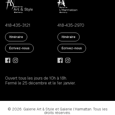
418-435-3121
418-435-2970
Itinéraire
Itinéraire
Écrivez-nous
Écrivez-nous
Ouvert tous les jours de 10h à 18h.
Fermé le 25 décembre et le 1er janvier.
© 2026. Galerie Art & Style et Galerie l’Harmattan. Tous les
droits réservés.