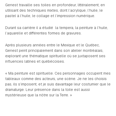
Genest travaille ses toiles en profondeur, littéralement, en
utilisant des techniques mixtes, dont l’acrylique, l’huile, le
pastel à l’huile, le collage et l’impression numérique.
Durant sa carrière il a étudié la tempera, la peinture à l’huile,
l’aquarelle et différentes formes de gravures.
Après plusieurs années entre le Mexique et le Québec,
Genest peint principalement dans son atelier montréalais,
explorant une thématique spirituelle où se juxtaposent ses
influences latines et québécoises.
« Ma peinture est spirituelle. Ces personnages occupent mes
tableaux
comme des acteurs, une scène. Je ne les choisis
pas, ils s
’
imposent, et je
suis davantage leur costumier que le
dramaturge. Leur présence dans la
toile est aussi
mystérieuse que la nô
tre sur la Terre.
»