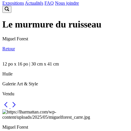
Expositions
Actualités
FAQ
Nous joindre
Le murmure du ruisseau
Miguel Forest
Retour
12 po x 16 po | 30 cm x 41 cm
Huile
Galerie Art & Style
Vendu
Miguel Forest