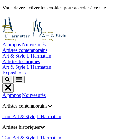
Vous devez activer les cookies pour accéder à ce site.
À propos
Nouveautés
Artistes contemporains
Art & Style
L'Harmattan
Artistes historiques
Art & Style
L'Harmattan
Expositions
À propos
Nouveautés
Artistes contemporains
Tout
Art & Style
L'Harmattan
Artistes historiques
Tout
Art & Style
L'Harmattan