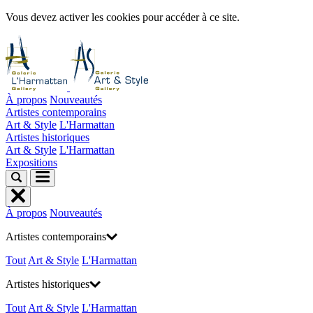
Vous devez activer les cookies pour accéder à ce site.
À propos
Nouveautés
Artistes contemporains
Art & Style
L'Harmattan
Artistes historiques
Art & Style
L'Harmattan
Expositions
À propos
Nouveautés
Artistes contemporains
Tout
Art & Style
L'Harmattan
Artistes historiques
Tout
Art & Style
L'Harmattan