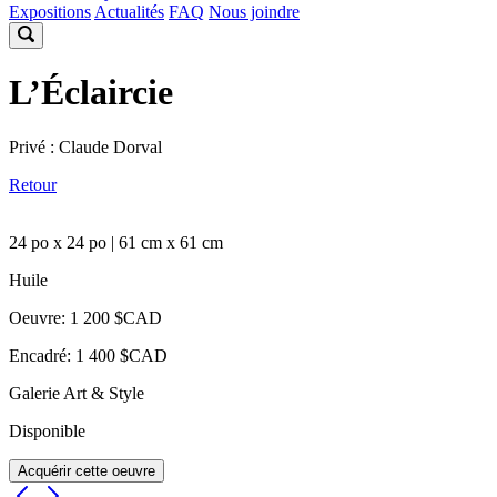
Expositions
Actualités
FAQ
Nous joindre
L’Éclaircie
Privé : Claude Dorval
Retour
24 po x 24 po | 61 cm x 61 cm
Huile
Oeuvre: 1 200 $CAD
Encadré: 1 400 $CAD
Galerie Art & Style
Disponible
Acquérir cette oeuvre