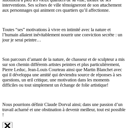
interventions. Ses scènes de ville témoigneront de son attachement
aux personnages qui animent ces quartiers qu’il affectionne.
Toutes “ses” motivations à vivre en intimité avec la nature et
l’humain allaient inévitablement nourrir une conviction secrète : un
jour je serai peintre…
Son parcours d’amant de la nature, de chasseur et de sculpteur a mis
sur son chemin différents artistes peintres et plus particulièrement,
Pierre Leduc, Jean-Louis Courteau ainsi que Martin Blanchet avec
qui il développa une amitié qui deviendra source de réponses à ses
questions, un œil critique, une motivation dans les moments
difficiles ou tout simplement un échange de folie artistique!
Nous pourrions définir Claude Dorval ainsi; dans une passion d’un
travail acharné et une obstination à devenir meilleur, tout est possible
!