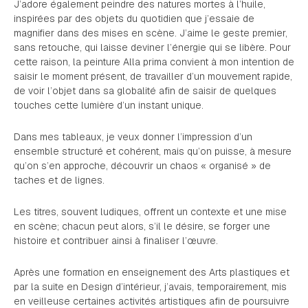
J’adore également peindre des natures mortes à l’huile,
inspirées par des objets du quotidien que j’essaie de
magnifier dans des mises en scène. J’aime le geste premier,
sans retouche, qui laisse deviner l’énergie qui se libère. Pour
cette raison, la peinture Alla prima convient à mon intention de
saisir le moment présent, de travailler d’un mouvement rapide,
de voir l’objet dans sa globalité afin de saisir de quelques
touches cette lumière d’un instant unique.
Dans mes tableaux, je veux donner l’impression d’un
ensemble structuré et cohérent, mais qu’on puisse, à mesure
qu’on s’en approche, découvrir un chaos « organisé » de
taches et de lignes.
Les titres, souvent ludiques, offrent un contexte et une mise
en scène; chacun peut alors, s’il le désire, se forger une
histoire et contribuer ainsi à finaliser l’œuvre.
Après une formation en enseignement des Arts plastiques et
par la suite en Design d’intérieur, j’avais, temporairement, mis
en veilleuse certaines activités artistiques afin de poursuivre