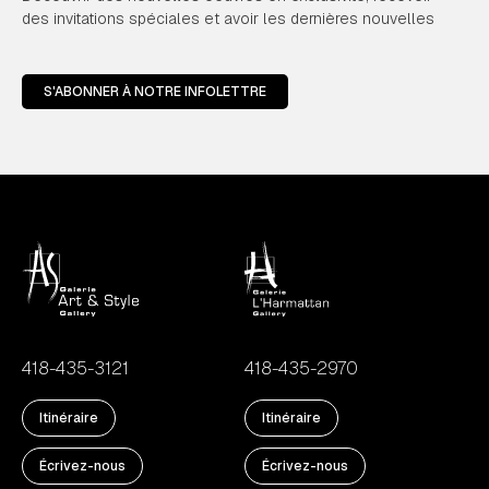
des invitations spéciales et avoir les dernières nouvelles
S'ABONNER À NOTRE INFOLETTRE
418-435-3121
418-435-2970
Itinéraire
Itinéraire
Écrivez-nous
Écrivez-nous