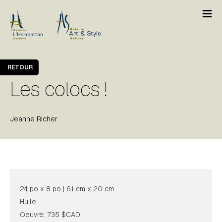
RETOUR
Les colocs !
Jeanne Richer
24 po x 8 po | 61 cm x 20 cm
Huile
Oeuvre: 735 $CAD