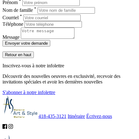
*
Prénom
*
Nom de famille
*
Courriel
Téléphone
Message
Envoyer votre demande
Retour en haut
Inscrivez-vous à notre infolettre
Découvrir des nouvelles oeuvres en exclusivité, recevoir des
invitations spéciales et avoir les dernières nouvelles
S'abonner à notre infolettre
418-435-3121
Itinéraire
Écrivez-nous