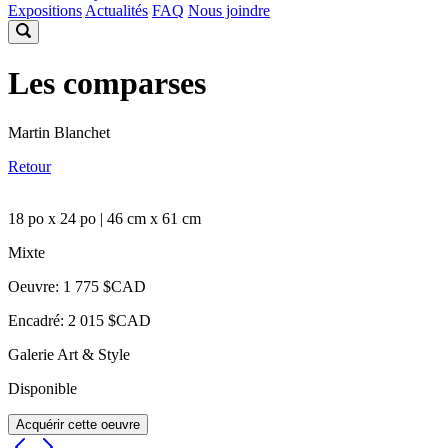
Expositions
Actualités
FAQ
Nous joindre
Les comparses
Martin Blanchet
Retour
18 po x 24 po | 46 cm x 61 cm
Mixte
Oeuvre: 1 775 $CAD
Encadré: 2 015 $CAD
Galerie Art & Style
Disponible
Acquérir cette oeuvre