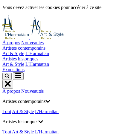
Vous devez activer les cookies pour accéder à ce site.
À propos
Nouveautés
Artistes contemporains
Art & Style
L'Harmattan
Artistes historiques
Art & Style
L'Harmattan
Expositions
À propos
Nouveautés
Artistes contemporains
Tout
Art & Style
L'Harmattan
Artistes historiques
Tout
Art & Style
L'Harmattan