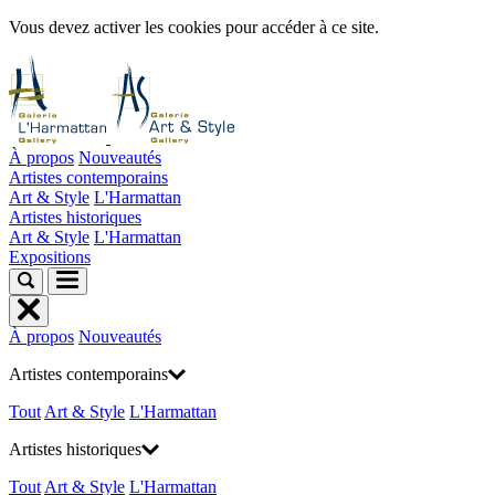
Vous devez activer les cookies pour accéder à ce site.
À propos
Nouveautés
Artistes contemporains
Art & Style
L'Harmattan
Artistes historiques
Art & Style
L'Harmattan
Expositions
À propos
Nouveautés
Artistes contemporains
Tout
Art & Style
L'Harmattan
Artistes historiques
Tout
Art & Style
L'Harmattan