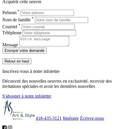
Acquérir cette oeuvre
*
Prénom
*
Nom de famille
*
Courriel
Téléphone
Message
Envoyer votre demande
Retour en haut
Inscrivez-vous à notre infolettre
Découvrir des nouvelles oeuvres en exclusivité, recevoir des
invitations spéciales et avoir les dernières nouvelles
S'abonner à notre infolettre
418-435-3121
Itinéraire
Écrivez-nous