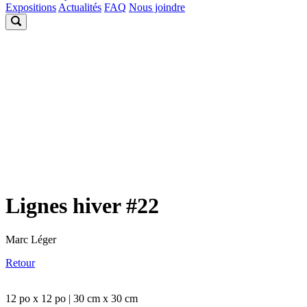
Expositions
Actualités
FAQ
Nous joindre
Lignes hiver #22
Marc Léger
Retour
12 po x 12 po | 30 cm x 30 cm