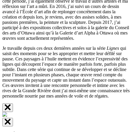
cette période, j’ai également observé le travail d’autres artistes et ma
réflexion sur l’art a mûri. En 2016, j’ai suivi un cours de dessin
avancé à l’École d’art afin de replonger concrètement dans la
création et depuis lors, je reviens, avec des assises solides, à mes
passions premières, la peinture et la sculpture. Depuis 2017, j’ai
participé à des expositions collectives et solos à la galerie du Conseil
des arts d’Ottawa ainsi qu’à la Galerie d’art Alpha à Ottawa où mes
œuvres sont actuellement représentées.
Je travaille depuis ces deux dernières années sur la série
Lignes
qui
saisit des moments pour se les approprier et mettre leur défilé sur
pause. Ces paysages à l’huile mettent en évidence l’expressivité des
lignes qui découpent l’espace de manière parfois forte, parfois plus
subtile. Dans cette série qui continue de se développer et se décline
pour l’instant en plusieurs phases, chaque œuvre rend compte du
mouvement du paysage et capte un instant dans l’espace outaouais.
Ces œuvres invitent à une rencontre personnelle et intime avec les
rives de la Grande Rivière dont j’ai moi-même une connaissance très
personnelle nourrie par mes années de voile et de régates.