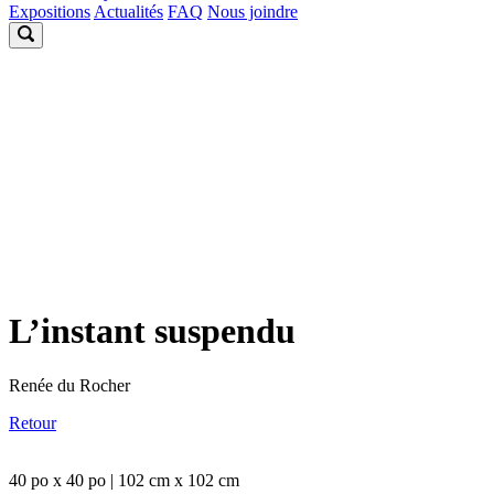
Expositions
Actualités
FAQ
Nous joindre
L’instant suspendu
Renée du Rocher
Retour
40 po x 40 po | 102 cm x 102 cm