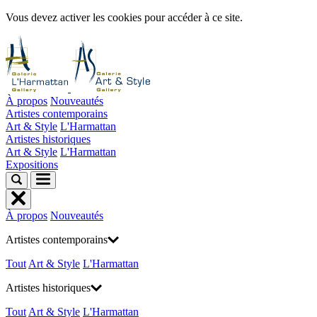
Vous devez activer les cookies pour accéder à ce site.
À propos
Nouveautés
Artistes contemporains
Art & Style
L'Harmattan
Artistes historiques
Art & Style
L'Harmattan
Expositions
À propos
Nouveautés
Artistes contemporains
Tout
Art & Style
L'Harmattan
Artistes historiques
Tout
Art & Style
L'Harmattan