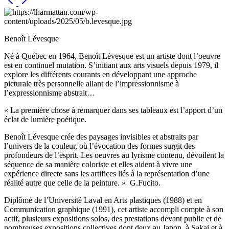
Benoît Lévesque
Né à Québec en 1964, Benoît Lévesque est un artiste dont l’oeuvre
est en continuel mutation. S’initiant aux arts visuels depuis 1979, il
explore les différents courants en développant une approche
picturale très personnelle allant de l’impressionnisme à
l’expressionnisme abstrait…
« La première chose à remarquer dans ses tableaux est l’apport d’un
éclat de lumière poétique.
Benoît Lévesque crée des paysages invisibles et abstraits par
l’univers de la couleur, où l’évocation des formes surgit des
profondeurs de l’esprit. Les oeuvres au lyrisme contenu, dévoilent la
séquence de sa manière coloriste et elles aident à vivre une
expérience directe sans les artifices liés à la représentation d’une
réalité autre que celle de la peinture. » G.Fucito.
Diplômé de l’Université Laval en Arts plastiques (1988) et en
Communication graphique (1991), cet artiste accompli compte à son
actif, plusieurs expositions solos, des prestations devant public et de
nombreuses expositions collectives dont deux au Japon, à Sakai et à