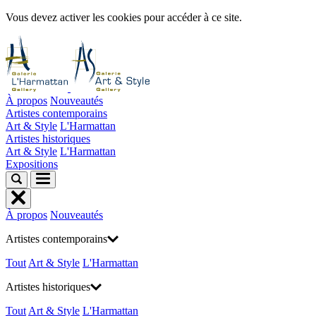
Vous devez activer les cookies pour accéder à ce site.
À propos
Nouveautés
Artistes contemporains
Art & Style
L'Harmattan
Artistes historiques
Art & Style
L'Harmattan
Expositions
À propos
Nouveautés
Artistes contemporains
Tout
Art & Style
L'Harmattan
Artistes historiques
Tout
Art & Style
L'Harmattan