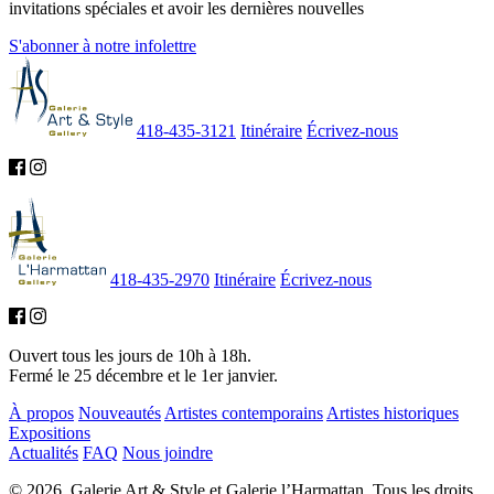
invitations spéciales et avoir les dernières nouvelles
S'abonner à notre infolettre
418-435-3121
Itinéraire
Écrivez-nous
418-435-2970
Itinéraire
Écrivez-nous
Ouvert tous les jours de 10h à 18h.
Fermé le 25 décembre et le 1er janvier.
À propos
Nouveautés
Artistes contemporains
Artistes historiques
Expositions
Actualités
FAQ
Nous joindre
© 2026. Galerie Art & Style et Galerie l’Harmattan. Tous les droits