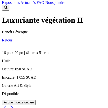
Expositions
Actualités
FAQ
Nous joindre
Luxuriante végétation II
Benoît Lévesque
Retour
16 po x 20 po | 41 cm x 51 cm
Huile
Oeuvre: 850 $CAD
Encadré: 1 055 $CAD
Galerie Art & Style
Disponible
Acquérir cette oeuvre