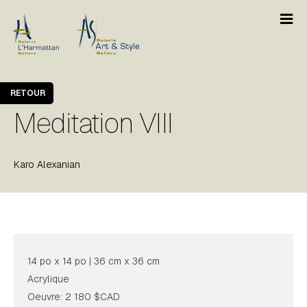
RETOUR
Meditation VIII
Karo Alexanian
14 po x 14 po | 36 cm x 36 cm
Acrylique
Oeuvre: 2 180 $CAD