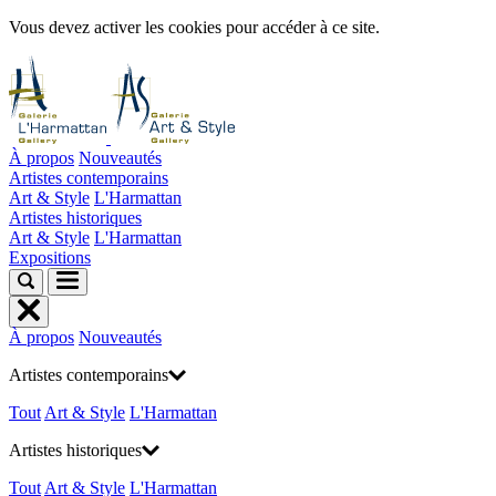
Vous devez activer les cookies pour accéder à ce site.
À propos
Nouveautés
Artistes contemporains
Art & Style
L'Harmattan
Artistes historiques
Art & Style
L'Harmattan
Expositions
À propos
Nouveautés
Artistes contemporains
Tout
Art & Style
L'Harmattan
Artistes historiques
Tout
Art & Style
L'Harmattan