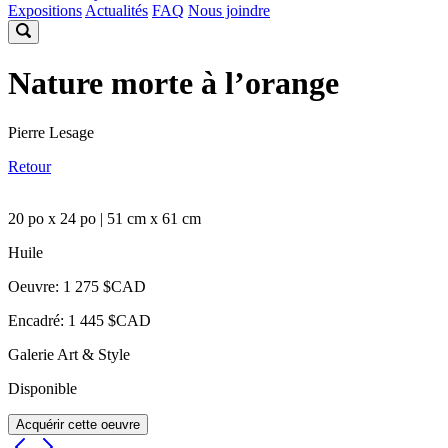
Expositions
Actualités
FAQ
Nous joindre
Nature morte à l’orange
Pierre Lesage
Retour
20 po x 24 po | 51 cm x 61 cm
Huile
Oeuvre: 1 275 $CAD
Encadré: 1 445 $CAD
Galerie Art & Style
Disponible
Acquérir cette oeuvre