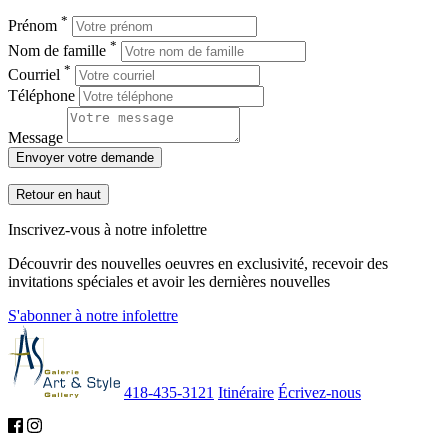
*
Prénom
*
Nom de famille
*
Courriel
Téléphone
Message
Envoyer votre demande
Retour en haut
Inscrivez-vous à notre infolettre
Découvrir des nouvelles oeuvres en exclusivité, recevoir des
invitations spéciales et avoir les dernières nouvelles
S'abonner à notre infolettre
418-435-3121
Itinéraire
Écrivez-nous