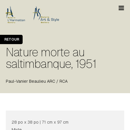
RETOUR
Nature morte au
saltimbanque, 1951
Paul-Vanier Beaulieu ARC / RCA
28 po x 38 po | 71 cm x 97 cm
Mixte