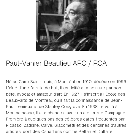
Paul-Vanier Beaulieu ARC / RCA
Né au Carré Saint-Louis, à Montréal en 1910, décède en 1996.
L'aîné d'une famille de huit, il est initié à la peinture par son
père, avocat et amateur d'art. En 1927 il s'inscrit à l'École des
Beaux-arts de Montréal, où il fait la connaissance de Jean-
Paul Lemieux et de Stanley Cosgrove. En 1938, le voilà à
Montparnasse, il a la chance d'avoir un atelier rue Campagne-
Première à quelques pas des célèbres cafés fréquentés par
Picasso, Zadkine, Calvé, Giacometti et des centaines d'autres
artistes, dont des Canadiens comme Pellan et Dallaire.