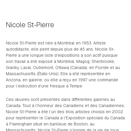
Nicole St-Pierre
Nicole St-Pierre est née à Montréal en 1953. Artiste
autodidacte, elle peint depuis plus de 45 ans. Nicole St-
Pierre a une longue liste d’expositions à son actif puisque
son travail a été exposé à Montréal, Magog, Sherbrooke,
Granby, Laval, Outremont, Ottawa (Canada), en Floride et au
Massachusetts (États-Unis). Elle a été représentée en
Arizona, en galerie, où elle a reçu en 1997 une commande
pour l’exécution d’une fresque à Tempe.
Ces œuvres sont présentés dans différentes galeries au
Canada. Tout à l’honneur des Canadiens et des Canadiennes,
Nicole St-Pierre a été l’un des trois artistes choisis en 2002
pour représenter le Canada à l’Exposition spéciale du Canada
à Framingham situé en banlieue de Boston, au
Massachusetts. Nicole St-Pierre s’inspire de la vie de tous