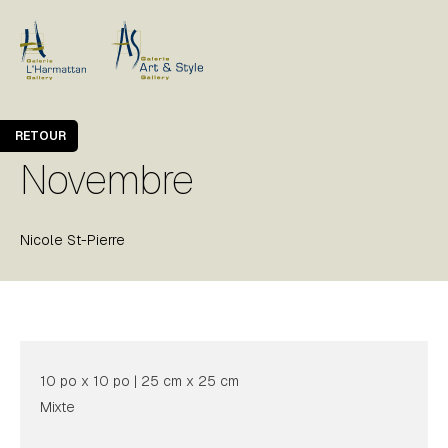
RETOUR
Novembre
Nicole St-Pierre
10 po x 10 po | 25 cm x 25 cm
Mixte