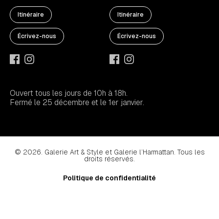
Itinéraire
Itinéraire
Écrivez-nous
Écrivez-nous
Ouvert tous les jours de 10h à 18h.
Fermé le 25 décembre et le 1er janvier.
© 2026. Galerie Art & Style et Galerie l’Harmattan. Tous les
droits réservés.
Politique de confidentialité