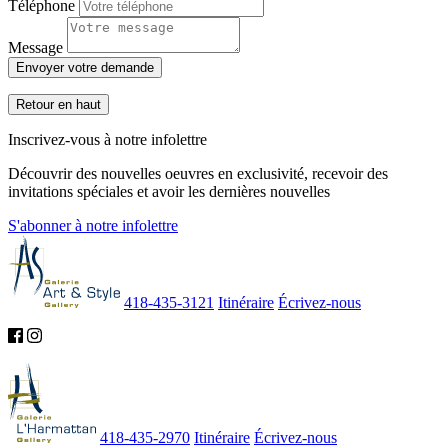
Téléphone
Message
Envoyer votre demande
Retour en haut
Inscrivez-vous à notre infolettre
Découvrir des nouvelles oeuvres en exclusivité, recevoir des
invitations spéciales et avoir les dernières nouvelles
S'abonner à notre infolettre
418-435-3121
Itinéraire
Écrivez-nous
418-435-2970
Itinéraire
Écrivez-nous