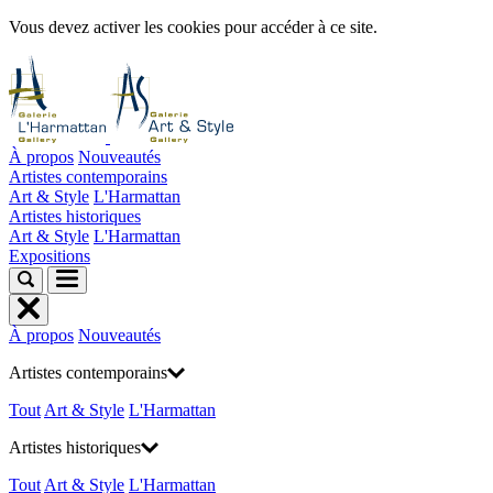
Vous devez activer les cookies pour accéder à ce site.
À propos
Nouveautés
Artistes contemporains
Art & Style
L'Harmattan
Artistes historiques
Art & Style
L'Harmattan
Expositions
À propos
Nouveautés
Artistes contemporains
Tout
Art & Style
L'Harmattan
Artistes historiques
Tout
Art & Style
L'Harmattan