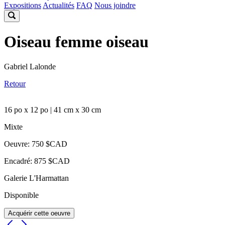
Expositions
Actualités
FAQ
Nous joindre
Oiseau femme oiseau
Gabriel Lalonde
Retour
16 po x 12 po | 41 cm x 30 cm
Mixte
Oeuvre: 750 $CAD
Encadré: 875 $CAD
Galerie L'Harmattan
Disponible
Acquérir cette oeuvre