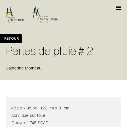
RETOUR
Perles de pluie # 2
Catherine Morneau
48 po x 36 po | 122 cm x 91 cm
Acrylique sur toile
Oeuvre: 1 745 $CAD