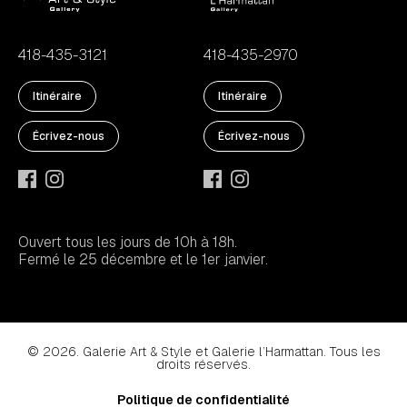
418-435-3121
418-435-2970
Itinéraire
Itinéraire
Écrivez-nous
Écrivez-nous
Ouvert tous les jours de 10h à 18h.
Fermé le 25 décembre et le 1er janvier.
© 2026. Galerie Art & Style et Galerie l’Harmattan. Tous les
droits réservés.
Politique de confidentialité