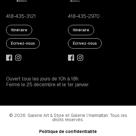
418-435-3121
418-435-2970
Itinéraire
Itinéraire
Écrivez-nous
Écrivez-nous
Ouvert tous les jours de 10h à 18h.
Fermé le 25 décembre et le 1er janvier.
© 2026. Galerie Art & Style et Galerie l’Harmattan. Tous les
droits réservés.
Politique de confidentialité