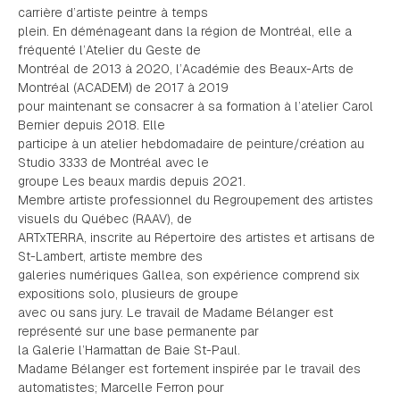
carrière d’artiste peintre à temps
plein. En déménageant dans la région de Montréal, elle a
fréquenté l’Atelier du Geste de
Montréal de 2013 à 2020, l’Académie des Beaux-Arts de
Montréal (ACADEM) de 2017 à 2019
pour maintenant se consacrer à sa formation à l’atelier Carol
Bernier depuis 2018. Elle
participe à un atelier hebdomadaire de peinture/création au
Studio 3333 de Montréal avec le
groupe Les beaux mardis depuis 2021.
Membre artiste professionnel du Regroupement des artistes
visuels du Québec (RAAV), de
ARTxTERRA, inscrite au Répertoire des artistes et artisans de
St-Lambert, artiste membre des
galeries numériques Gallea, son expérience comprend six
expositions solo, plusieurs de groupe
avec ou sans jury. Le travail de Madame Bélanger est
représenté sur une base permanente par
la Galerie l’Harmattan de Baie St-Paul.
Madame Bélanger est fortement inspirée par le travail des
automatistes; Marcelle Ferron pour