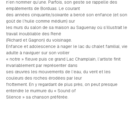
n’en nommer qu’une. Parfois, son geste se rappelle des
empâtements de Borduas. Le courant
des années cinquante/soixante a bercé son enfance (et son
goût de l’huile comme médium) sur
les murs du salon de sa maison au Saguenay où s’illustrait le
travail inoubliable des René
(Richard et Gagnon) du voisinage.
Enfance et adolescence à nager le lac du chalet familial, vie
adulte à naviguer sur son voilier
« notre » fleuve puis ce grand Lac Champlain, l’artiste finit
invariablement par représenter dans
ses œuvres les mouvements de l’eau, du vent et les
couleurs des roches érodées par leur
frottement. En y regardant de plus près, on peut presque
entendre le murmure du « Sound of
Silence » sa chanson préférée.