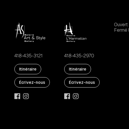
Ouvert 
Fermé l
418-435-3121
418-435-2970
Itinéraire
Itinéraire
Écrivez-nous
Écrivez-nous