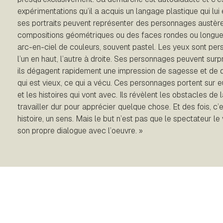
expérimentations qu’il a acquis un langage plastique qui lui 
ses portraits peuvent représenter des personnages austèr
compositions géométriques ou des faces rondes ou longues
arc-en-ciel de couleurs, souvent pastel. Les yeux sont pers,
l’un en haut, l’autre à droite. Ses personnages peuvent surp
ils dégagent rapidement une impression de sagesse et de do
qui est vieux, ce qui a vécu. Ces personnages portent sur eu
et les histoires qui vont avec. Ils révèlent les obstacles de l
travailler dur pour apprécier quelque chose. Et des fois, c’
histoire, un sens. Mais le but n’est pas que le spectateur le 
son propre dialogue avec l’oeuvre. »