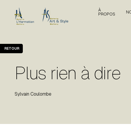
À
N
PROPOS
RETOUR
Plus rien à dire
Sylvain Coulombe