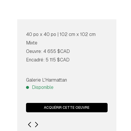
40 po x 40 po | 102 cm x 102 cm
Mixte
Oeuvre: 4 655 $CAD
Encadré: 5 115 $CAD
Galerie L'Harmattan
Disponible
ACQUÉRIR CETTE OEUVRE