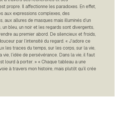
est propre. Il affectionne les paradoxes. En effet,
es aux expressions complexes, des
, aux allures de masques mais illuminés d’un
 un bleu, un noir et les regards sont divergents,
rendre au premier abord. De silencieux et froids,
uceur par l’intensité du regard. « J’adore ce
x les traces du temps, sur les corps, sur la vie,
a vie, l’idée de persévérance. Dans la vie, il faut
est lourd à porter. » « Chaque tableau a une
voie à travers mon histoire, mais plutôt qu’il crée