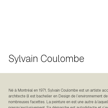
Sylvain Coulombe
Né à Montréal en 1971, Sylvain Coulombe est un artiste acc
architecte (il est bachelier en Design de l’environnement de
nombreuses facettes. La peinture en est une autre à laquel
presqu’exclusivement. Sa démarche est autodidacte et c’es